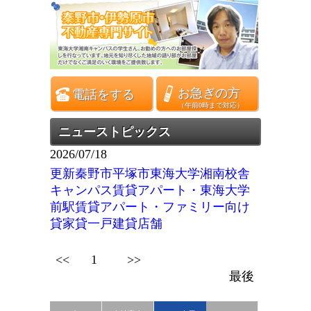
お急ぎの方
電話をする
（午前0時まで対応）
ニューストピックス
2026/07/18
更新秦野市平塚市東海大学湘南校舎
キャンパス賃貸アパート・東海大学
前駅賃貸アパート・ファミリー向け
貸家貸一戸建貸店舗
<<
1
>>
最後