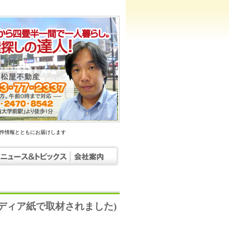
物件情報とともにお届けします
メディア紙で取材されました)