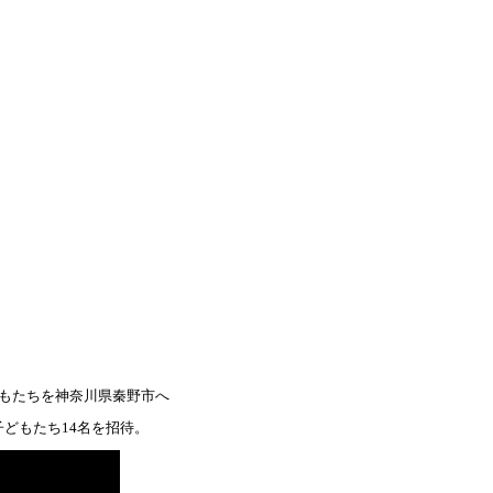
もたちを神奈川県秦野市へ
どもたち14名を招待。