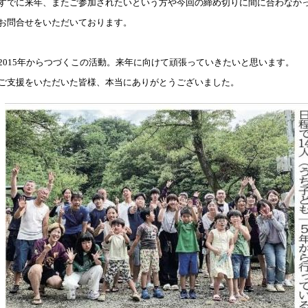
すでに来年、またご参加されたいという方や今回の締め切りに間に合わなか
お問合せをいただいております。
2015年からつづくこの活動。来年に向けて頑張っていきたいと思います。
ご支援をいただいた皆様、本当にありがとうございました。