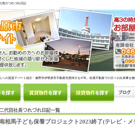
社長のつれづれ日記
んへの賃貸アパート紹介・秦野市伊勢原市不動産売買仲介を47年。松屋不動産での日々の出来事を
南相馬子ども保養プロジェクト2023終了(テレビ・