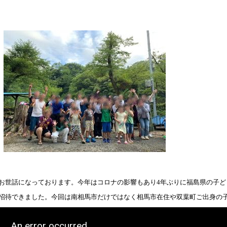
お世話になっております。今年はコロナの影響もあり4年ぶりに福島県の子ど
招待できました。今回は南相馬市だけではなく相馬市在住や双葉町ご出身の子