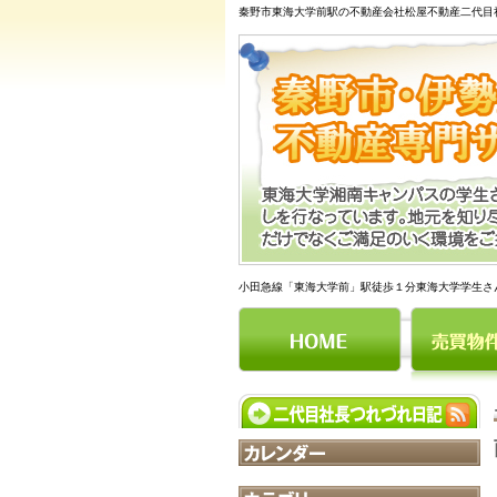
秦野市東海大学前駅の不動産会社松屋不動産二代目
小田急線「東海大学前」駅徒歩１分東海大学学生さ