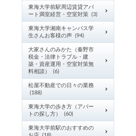
東海大学前駅周辺賃貸アパ
ート満室経営・空室対策 (3)
東海大学湘南キャンパス学
生さんお客様の声 (94)
大家さんのみかた（秦野市
税金・法律トラブル・建
築・資産運用・空室対策無
料相談） (6)
松屋不動産での日々の業務
(188)
東海大学の歩き方（アパー
トの探し方） (60)
東海大学前駅のおすすめの
お店 (18)