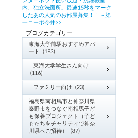
ンターネット使い放題・洗濯機室
内、独立洗面所。最速15秒をマーク
したあの人気のお部屋募集！！～第
一コーポ今井>>
東海大学前駅おすすめアパ
ート (183)
東海大学学生さん向け
(116)
ファミリー向け (23)
福島県南相馬市と神奈川県
秦野市をつなぐ南相馬子ど
も保養プロジェクト（子ど
もたちをチャリティで神奈
川県へご招待） (87)