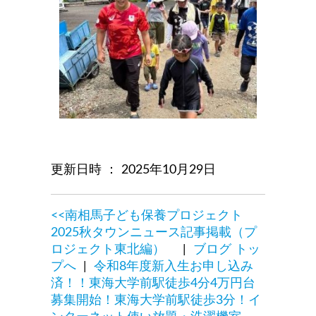
更新日時 ： 2025年10月29日
<<南相馬子ども保養プロジェクト
2025秋タウンニュース記事掲載（プ
ロジェクト東北編）
|
ブログ トッ
プへ
|
令和8年度新入生お申し込み
済！！東海大学前駅徒歩4分4万円台
募集開始！東海大学前駅徒歩3分！イ