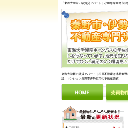
「東海大学前」駅賃貸アパート｜小田急線秦野市伊
東海大学駅の賃貸アパート｜松屋不動産は地元秦野
建、マンション秦野市伊勢原市の不動産売買