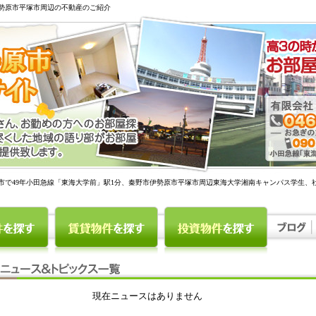
勢原市平塚市周辺の不動産のご紹介
市で49年小田急線「東海大学前」駅1分、秦野市伊勢原市平塚市周辺東海大学湘南キャンパス学生、
現在ニュースはありません