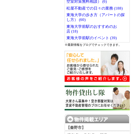
空室対策無料相談） (6)
松屋不動産での日々の業務 (188)
東海大学の歩き方（アパートの探
し方） (60)
東海大学前駅のおすすめのお
店 (18)
東海大学前駅のイベント (39)
※最新情報をブログでチェックできます。
【秦野市】