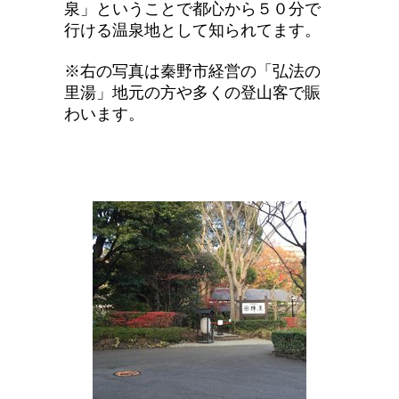
泉」ということで都心から５０分で
行ける温泉地として知られてます。
※右の写真は秦野市経営の「弘法の
里湯」地元の方や多くの登山客で賑
わいます。