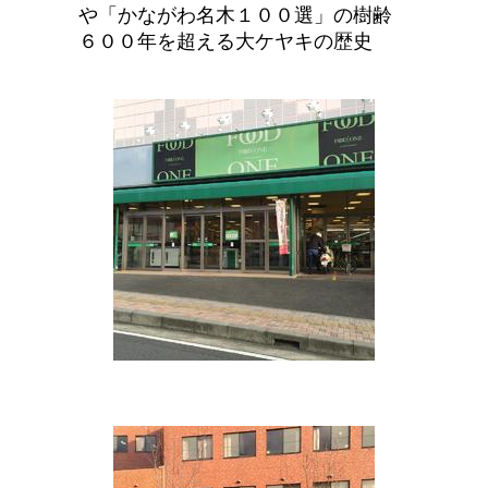
や「かながわ名木１００選」の樹齢
６００年を超える大ケヤキの歴史