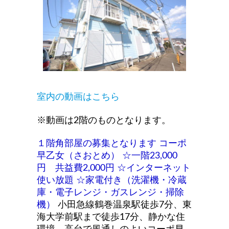
室内の動画はこちら
※動画は2階のものとなります。
１階角部屋の募集となります
コーポ
早乙女（さおとめ）
☆一階23,000
円 共益費2,000円
☆インターネット
使い放題
☆家電付き（洗濯機・冷蔵
庫・電子レンジ・ガスレンジ・掃除
機）
小田急線鶴巻温泉駅徒歩7分、東
海大学前駅まで徒歩17分、静かな住