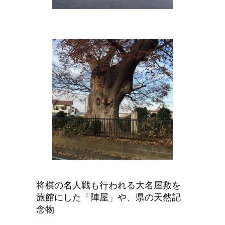
将棋の名人戦も行われる大名屋敷を
旅館にした「陣屋」や、県の天然記
念物