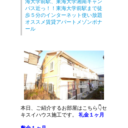
海大学前駅、東海大学湘南キャン
パス近っ！！東海大学前駅まで徒
歩５分のインターネット使い放題
オススメ賃貸アパートメゾンボナ
ール
本日、ご紹介するお部屋はこちら👇セ
キスイハウス施工です。
礼金１ヶ月