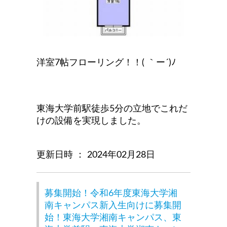
洋室7帖フローリング！！( ｀ー´)ﾉ
東海大学前駅徒歩5分の立地でこれだ
けの設備を実現しました。
更新日時 ： 2024年02月28日
募集開始！令和6年度東海大学湘
南キャンパス新入生向けに募集開
始！東海大学湘南キャンパス、東