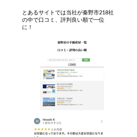
とあるサイトでは当社が秦野市218社
の中で口コミ、評判良い順で一位
に！