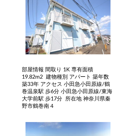
部屋情報 間取り 1K
専有面積
19.82m2 建物種別 アパート
築年数
築33年
アクセス 小田急小田原線/鶴
巻温泉駅 歩6分 小田急小田原線/東海
大学前駅 歩17分
所在地 神奈川県秦
野市鶴巻南４