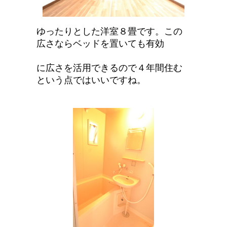
ゆったりとした洋室８畳です。この
広さならベッドを置いても有効
に広さを活用できるので４年間住む
という点ではいいですね。