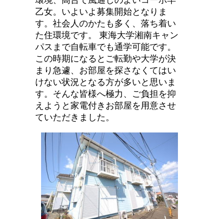
環境、高台で風通しのよいコーポ早
乙女。いよいよ募集開始となりま
す。社会人のかたも多く、落ち着い
た住環境です。
東海大学湘南キャン
パスまで自転車でも通学可能です。
この時期になるとご転勤や大学が決
まり急遽、お部屋を探さなくてはい
けない状況となる方が多いと思いま
す。そんな皆様へ極力、ご負担を抑
えようと家電付きお部屋を用意させ
ていただきました。