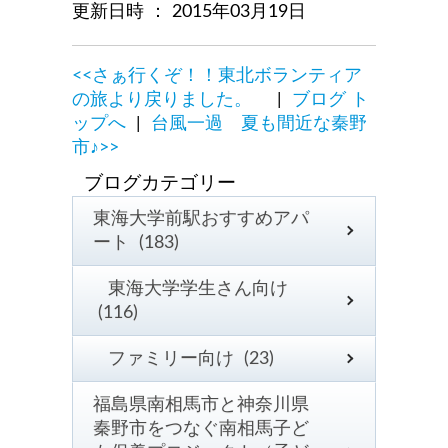
更新日時 ： 2015年03月19日
<<さぁ行くぞ！！東北ボランティア
の旅より戻りました。
|
ブログ ト
ップへ
|
台風一過 夏も間近な秦野
市♪>>
東海大学前駅おすすめアパ
ート (183)
東海大学学生さん向け
(116)
ファミリー向け (23)
福島県南相馬市と神奈川県
秦野市をつなぐ南相馬子ど