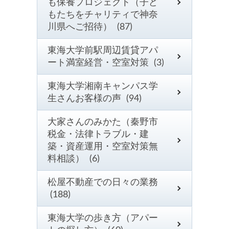
も保養プロジェクト（子ど
もたちをチャリティで神奈
川県へご招待） (87)
東海大学前駅周辺賃貸アパ
ート満室経営・空室対策 (3)
東海大学湘南キャンパス学
生さんお客様の声 (94)
大家さんのみかた（秦野市
税金・法律トラブル・建
築・資産運用・空室対策無
料相談） (6)
松屋不動産での日々の業務
(188)
東海大学の歩き方（アパー