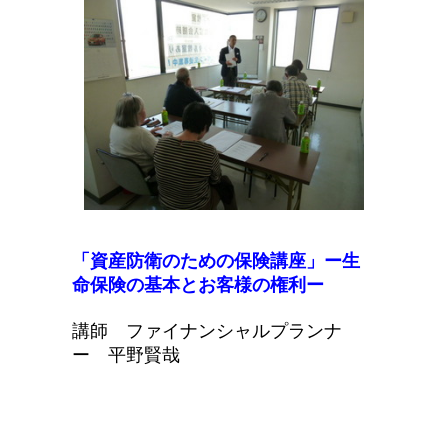
「資産防衛の
ための保険講座
」ー生
命保険の基本とお客様の権利ー
講師 ファイナンシャルプランナ
ー 平野賢哉