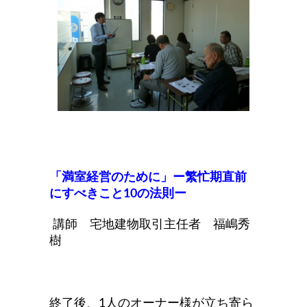
「満室経営のために」ー繁忙期直前
にすべきこと10の法則ー
講師 宅地建物取引主任者 福嶋秀
樹
終了後、1人のオーナー様が立ち寄ら