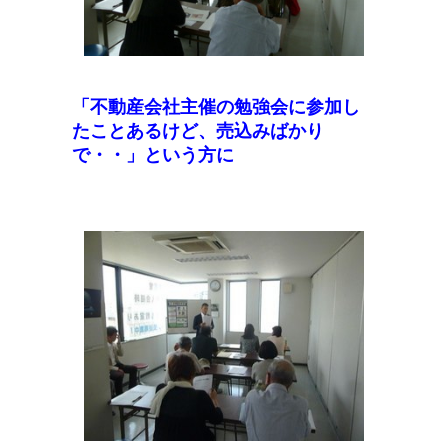
「不動産会社主催の勉強会に参加し
たことあるけど、売込みばかり
で・・」という方に