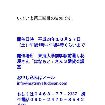
いよいよ第二回目の告知です。
開催日時 平成24年１０月２７日
（土）午後1時～午後4時くらいまで
開催場所 東海大学前駅駅前通り花
屋さん「はなもと」さん３階貸会議
室
お申し込みはメール
info@matsuyafudosan.com
もしくは０４６３－７７－2337 携
帯電話０９０－２４７０－８５４２