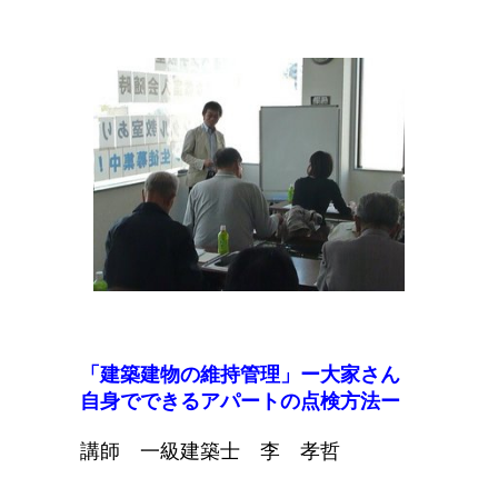
「建築建物の維持管理」ー大家さん
自身でできるアパートの点検方法
ー
講師 一級建築士 李
孝
哲