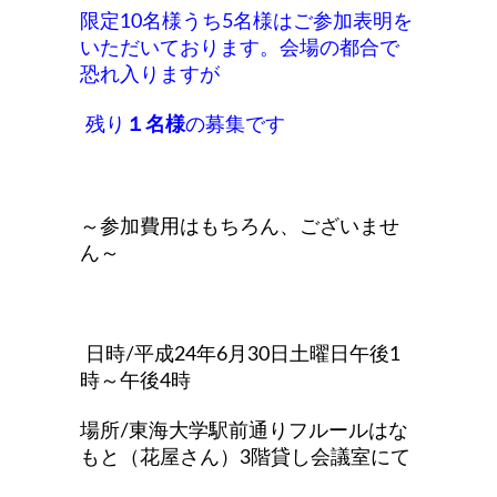
限定10名様うち5名様はご参加表明を
いただいております。会場の都合で
恐れ入りますが
残り
１名様
の募集です
～参加費用はもちろん、ございませ
ん～
日時/平成24年6月30日土曜日午後1
時～午後4時
場所/東海大学駅前通りフルールはな
もと（花屋さん）3階貸し会議室にて