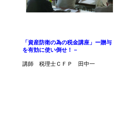
「資産防衛の為の税金講座」ー贈与
を有効に使い倒せ！－
講師 税理士ＣＦＰ 田中一