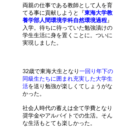
両親の仕事である教師として人を育
てる事に貢献しようと『
東海大学教
養学部人間環境学科自然環境過程
』
入学。待ちに待っていた勉強漬けの
学生生活に身を置くことに。ついに
実現しました。
32歳で東海大生となり
一回り年下の
同級生たちに囲まれ充実した大学生
活
を送り勉強が楽しくてしょうがな
かった。
社会人時代の蓄えは全て学費となり
奨学金やアルバイトでの生活。そん
な生活もとても楽しかった。