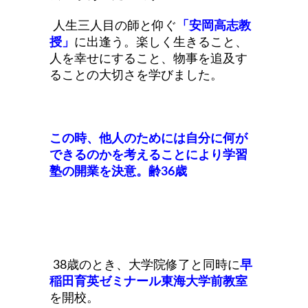
人生三人目の師と仰ぐ
「安岡高志教
授」
に出逢う。楽しく生きること、
人を幸せにすること、物事を追及す
ることの大切さを学びました。
この時、
他人のためには自分に何が
できるのか
を考えることにより学習
塾の開業を決意。齢36歳
38歳のとき、大学院修了と同時に
早
稲田育英ゼミナール東海大学前教室
を開校。