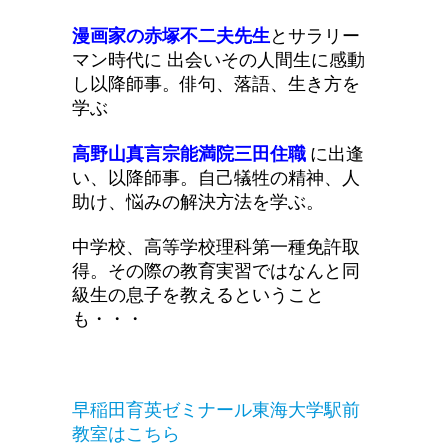
漫画家の赤塚不二夫先生
とサラリー
マン時代に 出会いその人間生に感動
し以降師事。俳句、落語、生き方を
学ぶ
高野山真言宗能満院三田住職
に出逢
い、以降師事。自己犠牲の精神、人
助け、悩みの解決方法を学ぶ。
中学校、高等学校理科第一種免許取
得。その際の教育実習ではなんと同
級生の息子を教えるということ
も・・・
早稲田育英ゼミナール東海大学駅前
教室はこちら