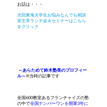
お話は・・・
次回東海大学生お悩みなんでも相談
室主宰ランチ会＆セミナーはこちら
をクリック
～あらためて鈴木塾長のプロフィー
ル～
※当時の記事です
全国600教室あるフランチャイズの塾
の中で
全国ナンバーワンを開業3年に