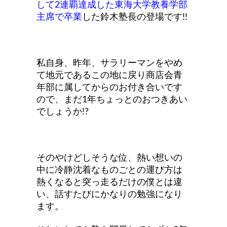
して2連覇達成した東海大学教養学部
主席で卒業
した鈴木塾長の登場です!!
私自身、昨年、サラリーマンをやめ
て地元であるこの地に戻り商店会青
年部に属してからのお付き合いです
ので、まだ1年ちょっとのおつきあい
でしょうか!?
そのやけどしそうな位、熱い想いの
中に冷静沈着なものごとの運び方は
熱くなると突っ走るだけの僕とは違
い、話すたびにかなりの勉強になり
ます。