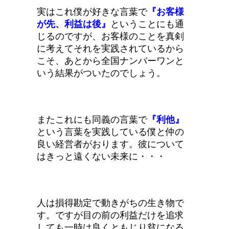
実はこれ僕が好きな言葉で
『お客様
が先、利益は後』
ということにも通
じるのですが、お客様のことを真剣
に考えてそれを実践されているから
こそ、あとから全国ナンバーワンと
いう結果がついたのでしょう。
またこれにも同義の言葉で
『利他』
という言葉を実践している僕と仲の
良い経営者がおります。彼について
はきっと遠くない未来に・・・
人は損得勘定で動きがちの生き物で
す。ですが目の前の利益だけを追求
しても一時は良くともじり貧になる