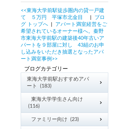
<<東海大学前駅徒歩圏内の貸一戸建
て ５万円 平塚市北金目
|
ブロ
グ トップへ
|
アパート満室経営をご
希望されているオーナー様へ。秦野
市東海大学前駅の建築後40年古いア
パートを９部屋に対し 43組のお申
し込みをいただき抽選となったアパ
ート満室事例>>
東海大学前駅おすすめアパ
ート (183)
東海大学学生さん向け
(116)
ファミリー向け (23)