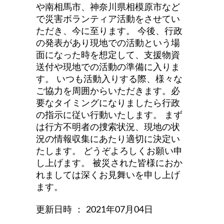
や南相馬市、神奈川県相模原市など
で災害ボランティア活動をさせてい
ただき、今に至ります。
今後、行政
の発表があり現地での活動という場
面になった時を想定して、支援物資
送付や現地での活動の準備に入りま
す。
いつも活動入りする際、様々な
ご協力を周囲からいただきます。必
要なタイミングになりましたら行政
の指示に従い行動いたします。
まず
は行方不明者の捜索状況、現地の状
況の情報収集にあたり適切に決定い
たします。
どうぞよろしくお願い申
し上げます。
被災された皆様におか
れましては深くお見舞いを申し上げ
ます。
更新日時 ： 2021年07月04日