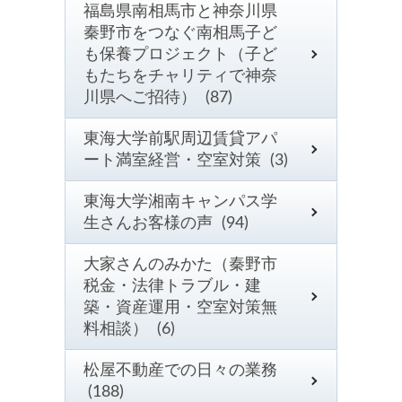
福島県南相馬市と神奈川県
秦野市をつなぐ南相馬子ど
も保養プロジェクト（子ど
もたちをチャリティで神奈
川県へご招待） (87)
東海大学前駅周辺賃貸アパ
ート満室経営・空室対策 (3)
東海大学湘南キャンパス学
生さんお客様の声 (94)
大家さんのみかた（秦野市
税金・法律トラブル・建
築・資産運用・空室対策無
料相談） (6)
松屋不動産での日々の業務
(188)