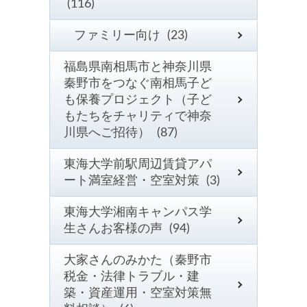
(116)
ファミリー向け (23)
福島県南相馬市と神奈川県
秦野市をつなぐ南相馬子ど
も保養プロジェクト（子ど
もたちをチャリティで神奈
川県へご招待） (87)
東海大学前駅周辺賃貸アパ
ート満室経営・空室対策 (3)
東海大学湘南キャンパス学
生さんお客様の声 (94)
大家さんのみかた（秦野市
税金・法律トラブル・建
築・資産運用・空室対策無