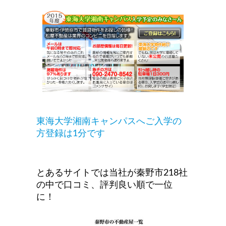
東海大学湘南キャンパスへご入学の
方登録は1分です
とあるサイトでは当社が秦野市218社
の中で口コミ、評判良い順で一位
に！