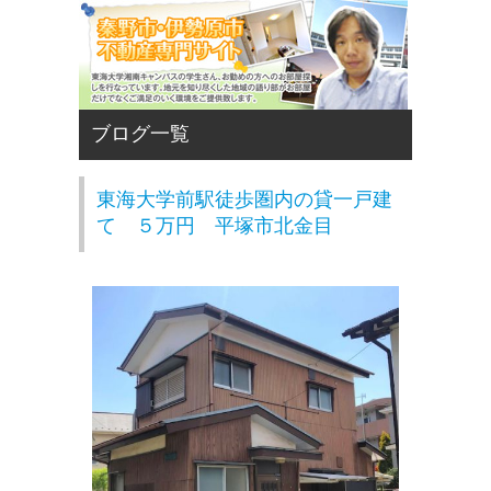
東海大学前駅徒歩圏内の貸一戸建
て ５万円 平塚市北金目