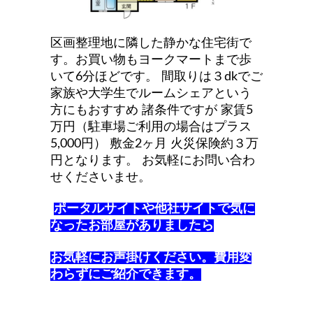
区画整理地に隣した静かな住宅街で
す。お買い物もヨークマートまで歩
いて6分ほどです。
間取りは３dkでご
家族や大学生でルームシェアという
方にもおすすめ
諸条件ですが
家賃5
万円（駐車場ご利用の場合はプラス
5,000円）
敷金2ヶ月
火災保険約３万
円となります。
お気軽にお問い合わ
せくださいませ。
ポータルサイトや他社サイトで気に
なったお部屋がありましたら
お気軽にお声掛けください。費用変
わらずにご紹介できます。