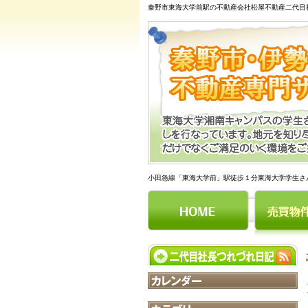
秦野市東海大学前駅の不動産会社松屋不動産二代目
小田急線「東海大学前」駅徒歩１分東海大学学生さ