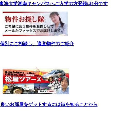
東海大学湘南キャンパスへご入学の方登録は1分です
個別にご相談し、適宜物件のご紹介
良いお部屋をゲットするには街を知ることから