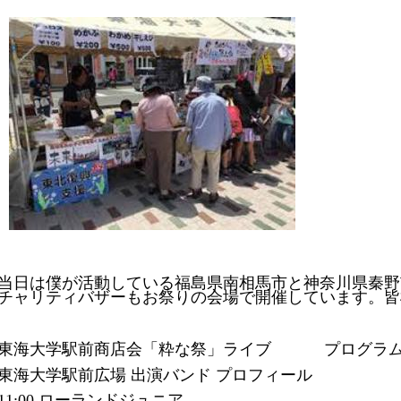
当日は僕が活動している福島県南相馬市と神奈川県秦野市をつなぐ
チャリティバザーもお祭りの会場で開催しています。皆
東海大学駅前商店会「粋な祭」ライブ プログラム 20
東海大学駅前広場 出演バンド プロフィール
11:00 ローランドジュニア