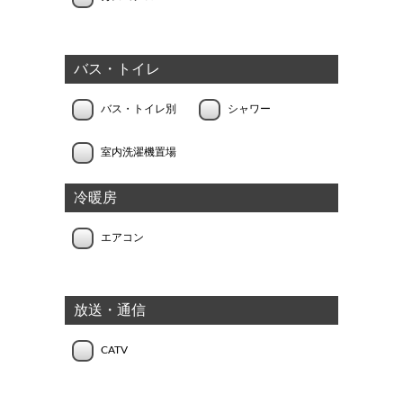
バス・トイレ
バス・トイレ別
シャワー
室内洗濯機置場
冷暖房
エアコン
放送・通信
CATV