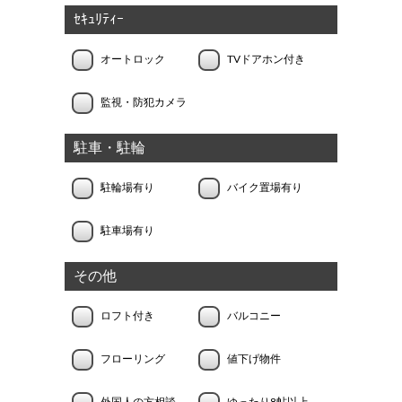
ｾｷｭﾘﾃｨｰ
オートロック
TVドアホン付き
監視・防犯カメラ
駐車・駐輪
駐輪場有り
バイク置場有り
駐車場有り
その他
ロフト付き
バルコニー
フローリング
値下げ物件