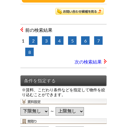
前の検索結果
1
2
3
4
5
6
7
8
次の検索結果
※賃料、こだわり条件などを指定して物件を絞
り込むことができます。
～