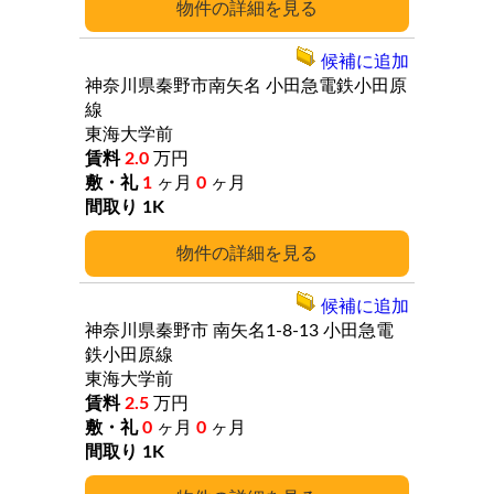
詳細
候補に追加
神奈川県秦野市南矢名
小田急電鉄小田原
線
東海大学前
2.0
万円
1
ヶ月
0
ヶ月
1K
詳細
候補に追加
神奈川県秦野市
南矢名1-8-13
小田急電
鉄小田原線
東海大学前
2.5
万円
0
ヶ月
0
ヶ月
1K