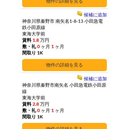
詳細
候補に追加
神奈川県秦野市
南矢名1-8-13
小田急電
鉄小田原線
東海大学前
1.8
万円
0
ヶ月
1
ヶ月
1K
詳細
候補に追加
神奈川県秦野市南矢名
小田急電鉄小田原
線
東海大学前
2.8
万円
0
ヶ月
1
ヶ月
1K