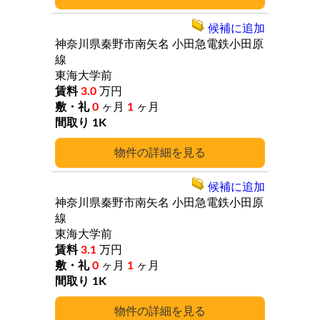
候補に追加
神奈川県秦野市南矢名
小田急電鉄小田原
線
東海大学前
3.0
万円
0
ヶ月
1
ヶ月
1K
詳細
候補に追加
神奈川県秦野市南矢名
小田急電鉄小田原
線
東海大学前
3.1
万円
0
ヶ月
1
ヶ月
1K
詳細