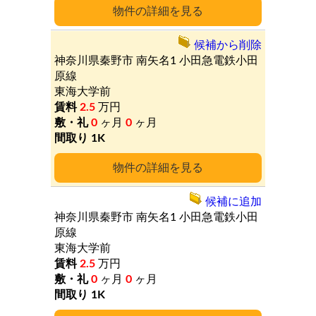
詳細
候補から削除
神奈川県秦野市
南矢名1
小田急電鉄小田
原線
東海大学前
2.5
万円
0
ヶ月
0
ヶ月
1K
詳細
候補に追加
神奈川県秦野市
南矢名1
小田急電鉄小田
原線
東海大学前
2.5
万円
0
ヶ月
0
ヶ月
1K