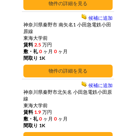
詳細
候補に追加
神奈川県秦野市
南矢名1
小田急電鉄小田
原線
東海大学前
2.5
万円
0
ヶ月
0
ヶ月
1K
詳細
候補に追加
神奈川県秦野市北矢名
小田急電鉄小田原
線
東海大学前
1.9
万円
0
ヶ月
0
ヶ月
1K