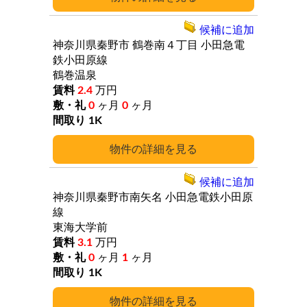
候補に追加
神奈川県秦野市
鶴巻南４丁目
小田急電
鉄小田原線
鶴巻温泉
2.4
万円
0
ヶ月
0
ヶ月
1K
詳細
候補に追加
神奈川県秦野市南矢名
小田急電鉄小田原
線
東海大学前
3.1
万円
0
ヶ月
1
ヶ月
1K
詳細