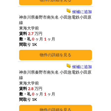
詳細
候補に追加
神奈川県秦野市南矢名
小田急電鉄小田原
線
東海大学前
2.7
万円
0
ヶ月
1
ヶ月
1K
詳細
候補に追加
神奈川県秦野市南矢名
小田急電鉄小田原
線
東海大学前
2.8
万円
0
ヶ月
1
ヶ月
1K
詳細