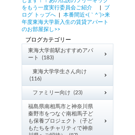
します！！あの伝説のフリーキック
をもう一度実行委員会ご紹介
|
ブ
ログ トップへ
|
本番間近<(｀^´)>来
年度東海大学新入生の賃貸アパート
のお部屋探し>>
東海大学前駅おすすめアパ
ート (183)
東海大学学生さん向け
(116)
ファミリー向け (23)
福島県南相馬市と神奈川県
秦野市をつなぐ南相馬子ど
も保養プロジェクト（子ど
もたちをチャリティで神奈