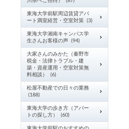
川県へご招待） (87)
東海大学前駅周辺賃貸アパ
ート満室経営・空室対策 (3)
東海大学湘南キャンパス学
生さんお客様の声 (94)
大家さんのみかた（秦野市
税金・法律トラブル・建
築・資産運用・空室対策無
料相談） (6)
松屋不動産での日々の業務
(188)
東海大学の歩き方（アパー
トの探し方） (60)
東海大学前駅のおすすめの