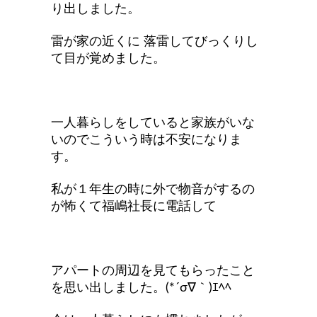
り出しました。
雷が家の近くに 落雷してびっくりし
て目が覚めました。
一人暮らしをしていると家族がいな
いのでこういう時は不安になりま
す。
私が１年生の時に外で物音がするの
が怖くて福嶋社長に電話して
アパートの周辺を見てもらったこと
を思い出しました。(*´σ∇｀)ｴﾍﾍ