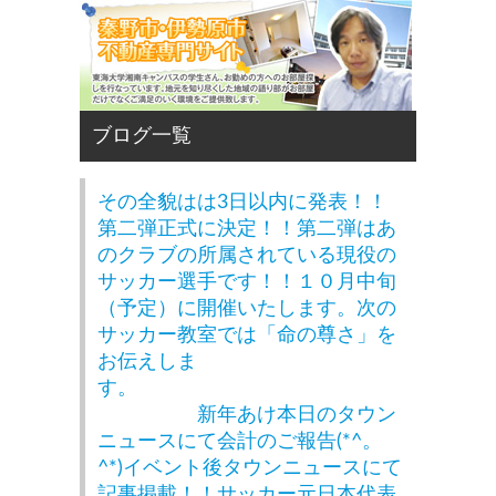
その全貌はは3日以内に発表！！
第二弾正式に決定！！第二弾はあ
のクラブの所属されている現役の
サッカー選手です！！１０月中旬
（予定）に開催いたします。次の
サッカー教室では「命の尊さ」を
お伝えしま
す。
新年あけ本日のタウン
ニュースにて会計のご報告(*^。
^*)イベント後タウンニュースにて
記事掲載！！サッカー元日本代表