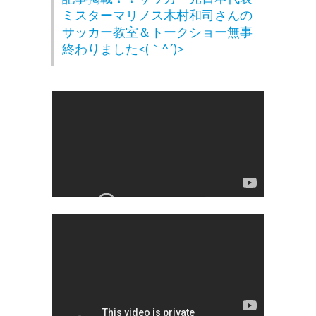
ミスターマリノス木村和司さんの
サッカー教室＆トークショー無事
終わりました<(｀^´)>