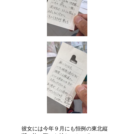
彼女には今年９月にも恒例の東北縦