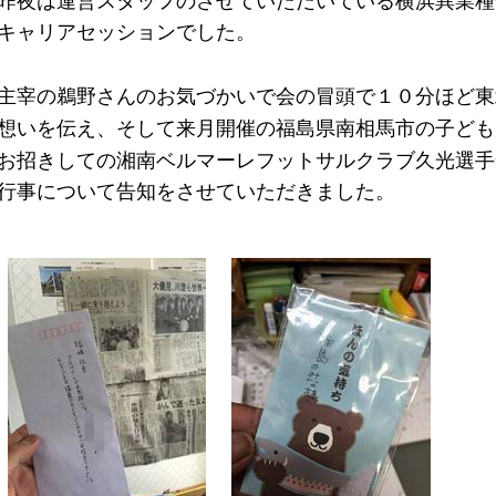
昨夜は運営スタッフのさせていただいている横浜異業種
キャリアセッションでした。
主宰の鵜野さんのお気づかいで会の冒頭で１０分ほど東
想いを伝え、そして来月開催の福島県南相馬市の子ども
お招きしての湘南ベルマーレフットサルクラブ久光選手
行事について告知をさせていただきました。