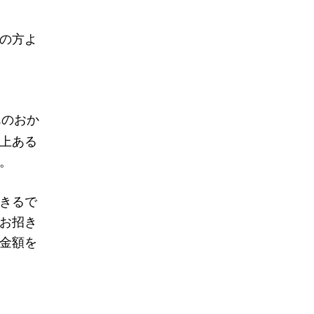
の方よ
んのおか
上ある
。
きるで
お招き
金額を