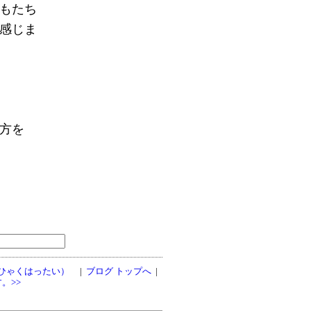
もたち
感じま
方を
ひゃくはったい）
|
ブログ トップへ
|
。>>