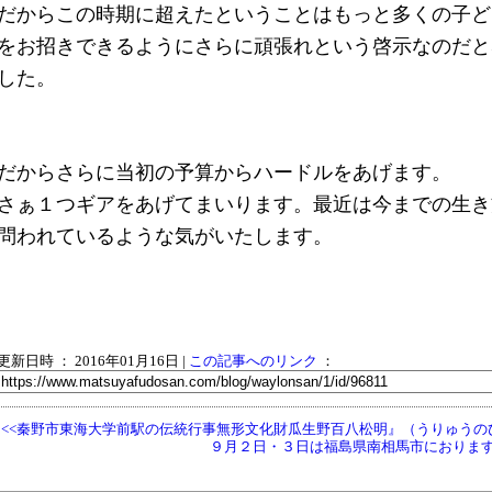
だからこの時期に超えたということはもっと多くの子ど
をお招きできるようにさらに頑張れという啓示なのだと
した。
だからさらに当初の予算からハードルをあげます。
さぁ１つギアをあげてまいります。最近は今までの生き
問われているような気がいたします。
更新日時 ： 2016年01月16日
|
この記事へのリンク
：
<<秦野市東海大学前駅の伝統行事無形文化財瓜生野百八松明』（うりゅうの
９月２日・３日は福島県南相馬市におります