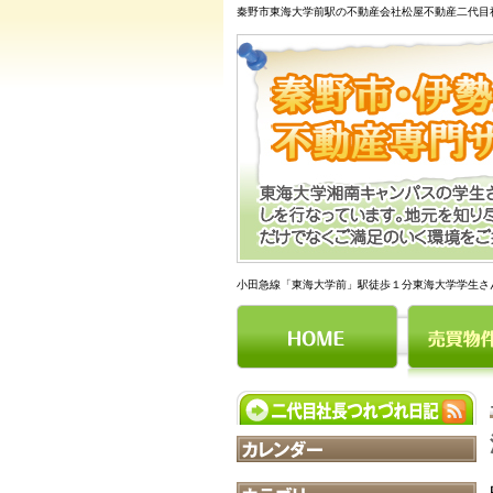
秦野市東海大学前駅の不動産会社松屋不動産二代目
小田急線「東海大学前」駅徒歩１分東海大学学生さ