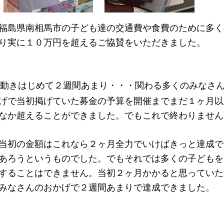
福島県南相馬市の子ども達の交通費や食費のために多く
り実に１０万円を超えるご協賛をいただきました。
動きはじめて２週間あまり・・・関わる多くのみなさ
げで当初掲げていた募金の予算を開催までまだ１ヶ月以
なか超えることができました。でもこれで終わりません
当初の金額はこれなら２ヶ月全力でいけばきっと達成で
あろうというものでした。でもそれでは多くの子どもを
することはできません。当初２ヶ月かかると思っていた
みなさんのおかげで２週間あまりで達成できました。