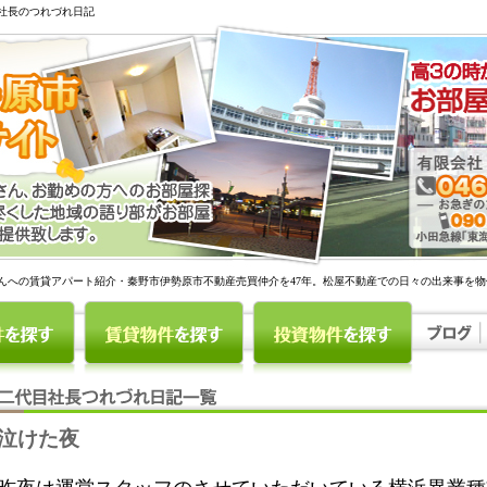
社長のつれづれ日記
んへの賃貸アパート紹介・秦野市伊勢原市不動産売買仲介を47年。松屋不動産での日々の出来事を
泣けた夜