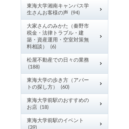
東海大学湘南キャンパス学
生さんお客様の声 (94)
大家さんのみかた（秦野市
税金・法律トラブル・建
築・資産運用・空室対策無
料相談） (6)
松屋不動産での日々の業務
(188)
東海大学の歩き方（アパー
トの探し方） (60)
東海大学前駅のおすすめの
お店 (18)
東海大学前駅のイベント
(39)