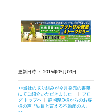
更新日時 ： 2016年05月03日
<<当社の取り組みが今月発売の書籍
にてご紹介いただきました
|
ブロ
グ トップへ
|
静岡県O様からのお客
様の声『駄目と言える不動産の人』