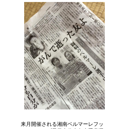
来月開催される湘南ベルマーレフッ