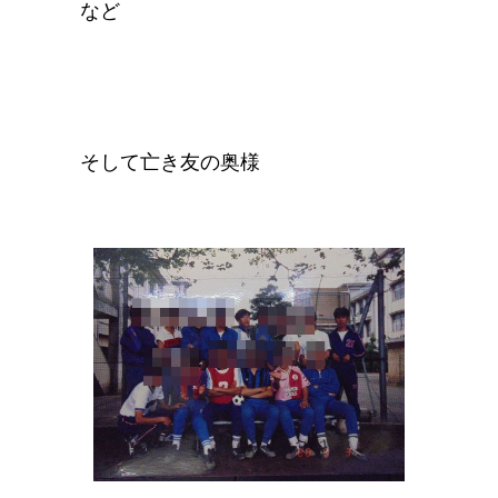
など
そして亡き友の奥様