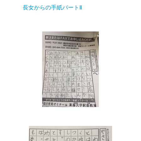
長女からの手紙パートⅡ