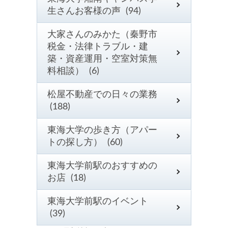
生さんお客様の声 (94)
大家さんのみかた（秦野市
税金・法律トラブル・建
築・資産運用・空室対策無
料相談） (6)
松屋不動産での日々の業務
(188)
東海大学の歩き方（アパー
トの探し方） (60)
東海大学前駅のおすすめの
お店 (18)
東海大学前駅のイベント
(39)