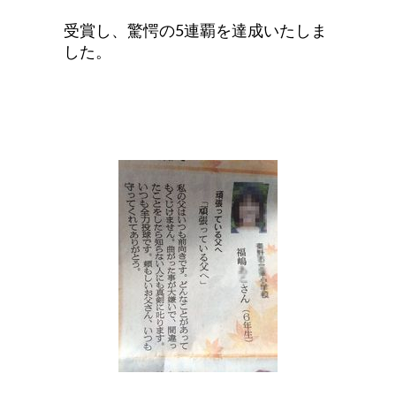
受賞し、驚愕の5連覇を達成いたしま
した。