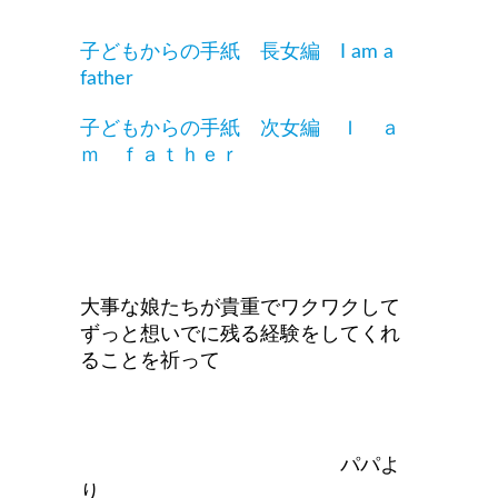
子どもからの手紙 長女編 I am a
father
子どもからの手紙 次女編 Ｉ ａ
ｍ ｆａｔｈｅｒ
大事な娘たちが貴重でワクワクして
ずっと想いでに残る経験をしてくれ
ることを祈って
パパよ
り