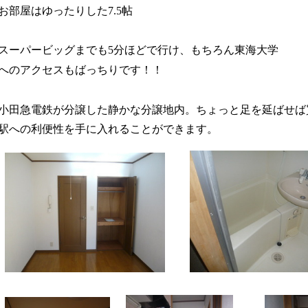
お部屋はゆったりした7.5帖
スーパービッグまでも5分ほどで行け、もちろん東海大学
へのアクセス
もばっちりです！！
小田急電鉄が分譲
した静かな分譲地内。ちょっと足を延ばせば
駅への利便性を手に入れることができます。