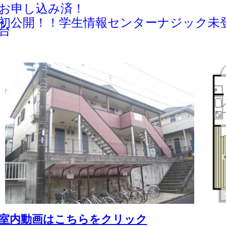
お申し込み済！
初公開！！学生情報センターナジック未
台
室内動画はこちらをクリック