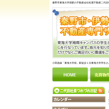
秦野市東海大学前駅の不動産会社松屋不動産二代目
小田急線「東海大学前」駅徒歩１分東海大学学生さ