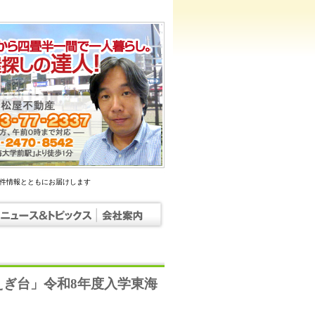
物件情報とともにお届けします
ぎ台」令和8年度入学東海