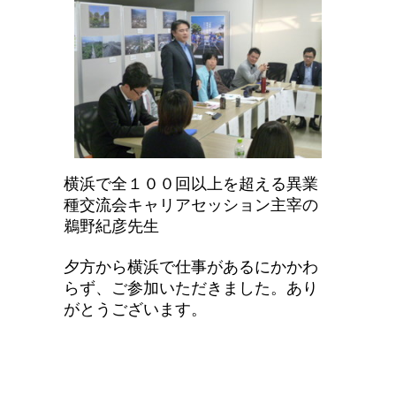
横浜で
全１００回以上を
超える異業
種交流会キャリアセッション主宰の
鵜野紀彦先生
夕方
から横浜で仕事があるにかかわ
らず、ご参加いただきま
した。あり
がとうございます。