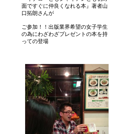
面ですぐに仲良くなれる本』
著者
山
口拓朗さんが
ご
参加！！出版業界希望の女子学生
の為にわざわざプレゼントの本を持
っての登場