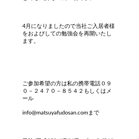
4月になりましたので当社ご入居者様
をおよびしての勉強会を再開いたし
ます。
ご参加希望の方は
私の携帯電話０９
０－２４７０－８５４２もしくはメ
ール
info@matsuyafud
osan.comまで