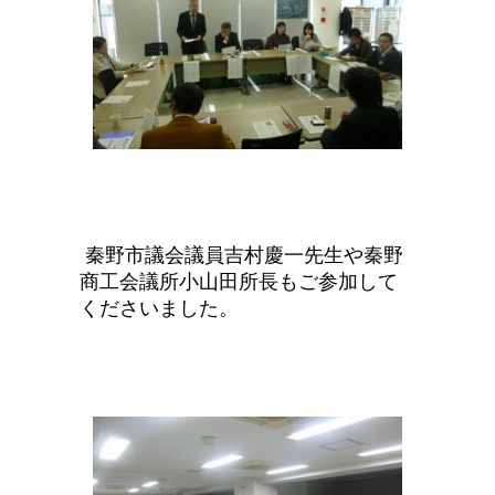
秦野
市議会議員吉村慶一先生や秦野
商工会議所
小
山田所長もご参加して
くださいました。