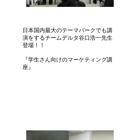
日本国内最大のテーマパークでも講
演をするチームデルタ谷口浩一
先生
登場！！
『学生さん向けの
マーケティング講
座
』