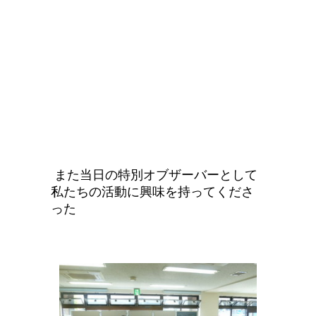
また当日の特別オブザーバーとして
私たちの活動に
興味を持って
くださ
った