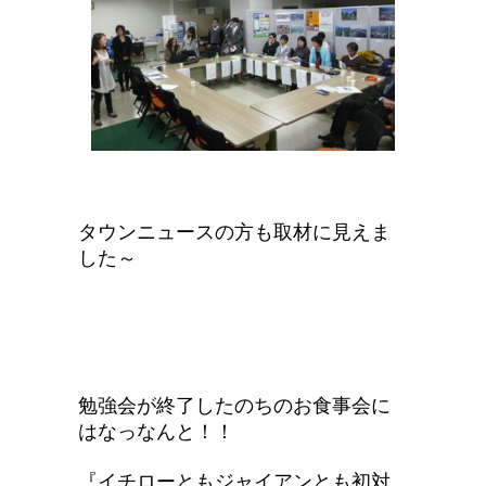
タウンニュースの方も取材に見えま
した～
勉強会が終了したのち
のお食事会に
はなっ
なんと！！
『イチローともジャイアンとも初対