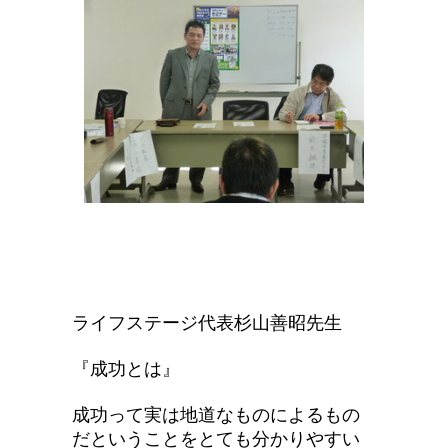
ライフステージ代表杉山
善昭
先生
『成功とは』
成功って実は地道なものによるもの
だということをとても分かりやすい