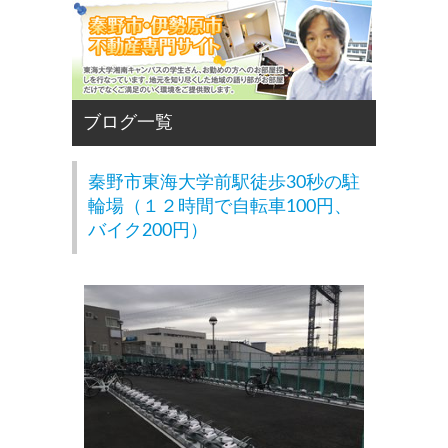
秦野市東海大学前駅徒歩30秒の駐
輪場（１２時間で自転車100円、
バイク200円）