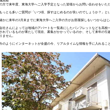
属高校
の方で来年度、東海大学へご入学予定となった皆様からお問い合わせをいた
もっとも多いご質問が「いつ頃、探すはじめるのが良いのでしょうか？」と
確かに来年の3月末までに東海大学へご入学の方がお部屋探しをいつからはじ
会社さんによっては地域のアパートを一覧表にしたパンフレットなどを高校
されているものが果たして現在、募集がかかっているのか、そして来年の引
りません。
今のようにインターネットが全盛の今、リアルタイムな情報を手に入れるこ