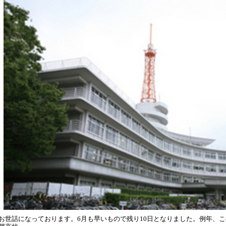
お世話になっております。6月も早いもので残り10日となりました。例年、