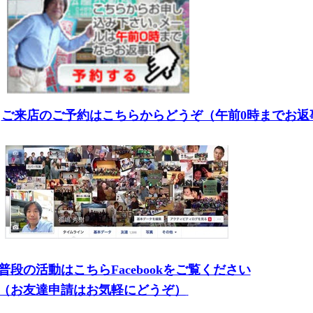
ご来店のご予約はこちらからどうぞ（午前0時までお返
普段の活動はこちらFacebookをご覧ください
（お友達申請はお気軽にどうぞ）