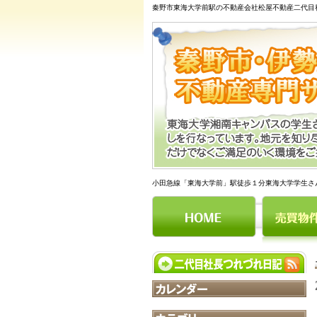
秦野市東海大学前駅の不動産会社松屋不動産二代目
小田急線「東海大学前」駅徒歩１分東海大学学生さ