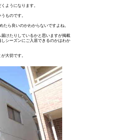
だくようになります。
いうものです。
めたら良いのかわからないですよね。
へ届けたりしているかと思いますが掲載
越しシーズンにご入居できるのかはわか
とが大切です。