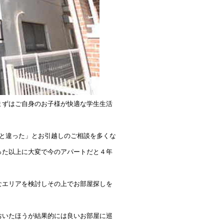
まずはご自身のお子様が快適な学生生活
と違った」とお引越しのご相談を多くな
った以上に大変で今のアパートだと４年
なエリアを検討しその上でお部屋探しを
おいたほうが結果的には良いお部屋に巡