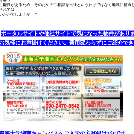
可能性があるため、そのためのご相談を当社というわけではなく地域に精通
されては
いかがでしょうか！？
ポータルサイトや他社サイトで気になった物件があり
お気軽にお声掛けください。費用変わらずにご紹介でき
東海大学湘南キャンパスへご入学の方登録は1分です