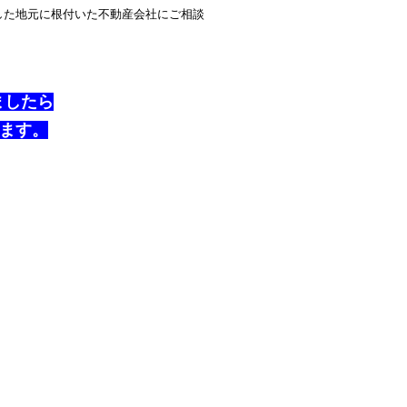
した地元に根付いた不動産会社にご相談
ましたら
ます。