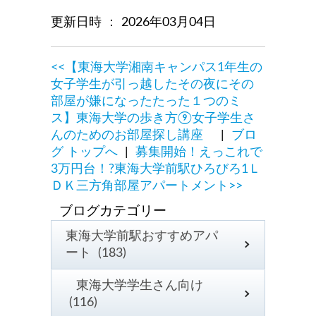
更新日時 ： 2026年03月04日
<<【東海大学湘南キャンパス1年生の
女子学生が引っ越したその夜にその
部屋が嫌になったたった１つのミ
ス】東海大学の歩き方⑨女子学生さ
んのためのお部屋探し講座
|
ブロ
グ トップへ
|
募集開始！えっこれで
3万円台！?東海大学前駅ひろびろ1Ｌ
ＤＫ三方角部屋アパートメント>>
東海大学前駅おすすめアパ
ート (183)
東海大学学生さん向け
(116)