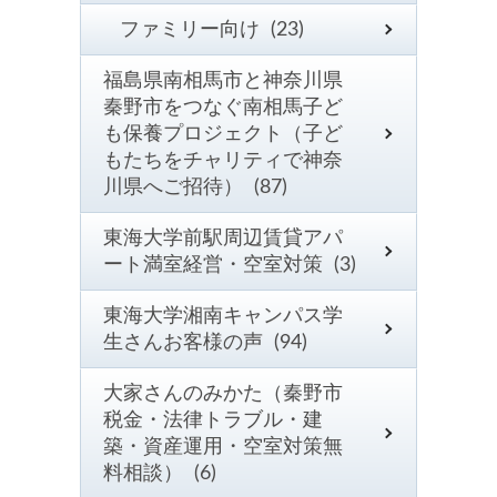
ファミリー向け (23)
福島県南相馬市と神奈川県
秦野市をつなぐ南相馬子ど
も保養プロジェクト（子ど
もたちをチャリティで神奈
川県へご招待） (87)
東海大学前駅周辺賃貸アパ
ート満室経営・空室対策 (3)
東海大学湘南キャンパス学
生さんお客様の声 (94)
大家さんのみかた（秦野市
税金・法律トラブル・建
築・資産運用・空室対策無
料相談） (6)