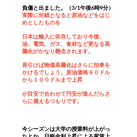
負傷と出ました。（3/1午後6時9分）
実際に封鎖となると原油などをはじ
めとしたものを
日本は輸入に依存しており今後、
油、電気、ガス、食材など更なる高
騰化がかなり懸念されます。
長引けば物価高騰化はさらに拍車を
かけるでしょう。原油価格９０ドル
から１００ドルまで上昇
が目安で合わせて
円安が進んだらさ
らに備えるつもりです。
今シーズンは大学の授業料が上がっ
たとか、日銀金利上昇による家賃上