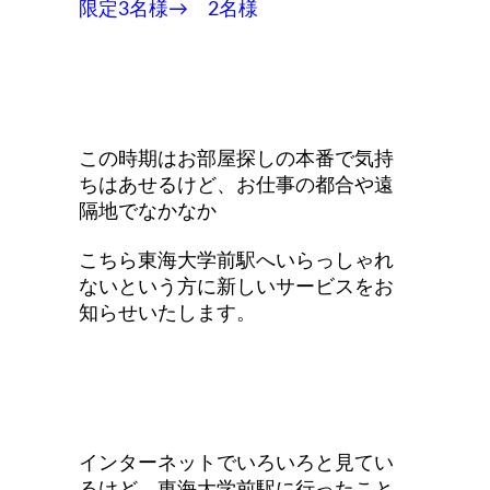
限定3名様→
2名様
この時期
はお部屋探し
の本番で気持
ちはあせるけど、お仕事の都合や遠
隔地でなかなか
こちら東海大学前駅へいらっしゃれ
ないという方に新しいサービスをお
知らせいたします。
インターネットでいろいろと見てい
るけど、東海大学前駅に行ったこと