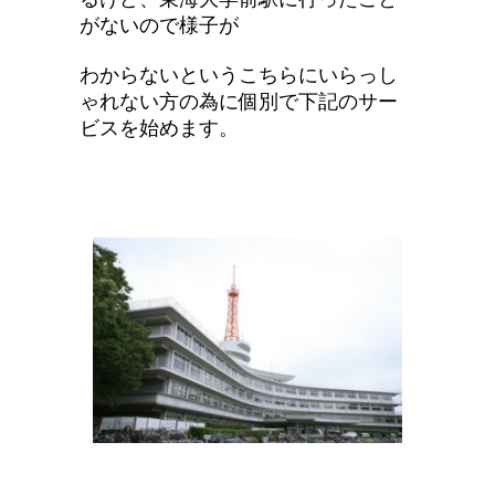
がないので様子が
わからないというこちらにいらっし
ゃれない方の為に
個別で
下記のサー
ビスを始めます。