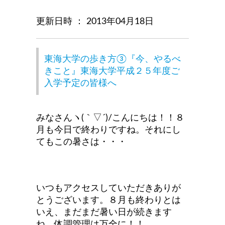
更新日時 ： 2013年04月18日
東海大学の歩き方③『今、やるべ
きこと』東海大学平成２５年度ご
入学予定の皆様へ
みなさんヽ(｀▽´)/こんにちは！！８
月も今日で終わりですね。それにし
てもこの暑さは・・・
いつもアクセスしていただきありが
とうございます。８月も終わりとは
いえ、まだまだ暑い日が続きます
ね。体調管理は万全に！！