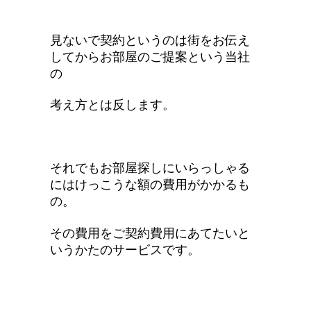
見ないで契約というのは街をお伝え
してからお部屋のご提案
という
当社
の
考え方とは
反
します
。
それでも
お部屋探しにいらっしゃる
にはけっこうな
額の費用が
かかるも
の。
その費用をご契約費用にあてたいと
いうかたのサービスです。