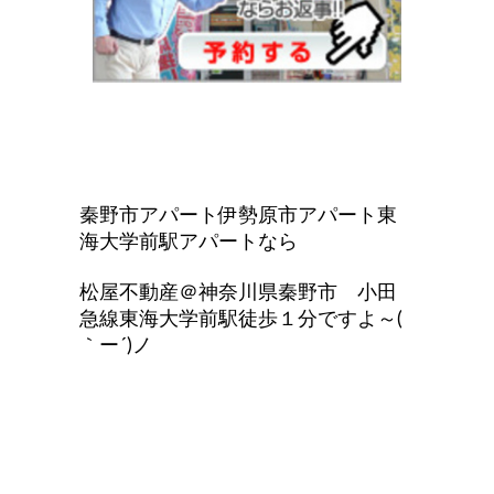
秦野市アパート伊勢原市アパート東
海大学前駅アパートなら
松屋不動産＠神奈川県秦野市 小田
急線東海大学前駅徒歩１分ですよ～(
｀ー´)ノ