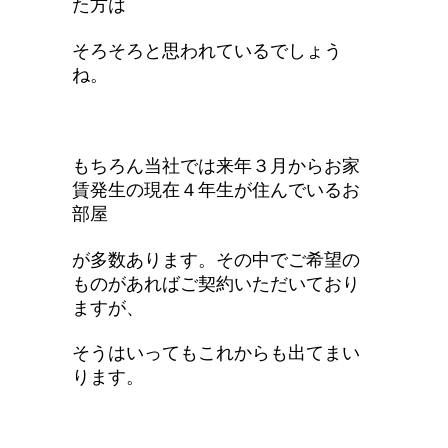
た方は
そろそろと思われているでしょう
ね。
もちろん当社では来年３月からお家
賃発生の現在４年生が住んでいるお
部屋
が多数あります。その中でご希望の
ものがあればご契約いただいており
ますが、
そうはいってもこれからも出てまい
ります。