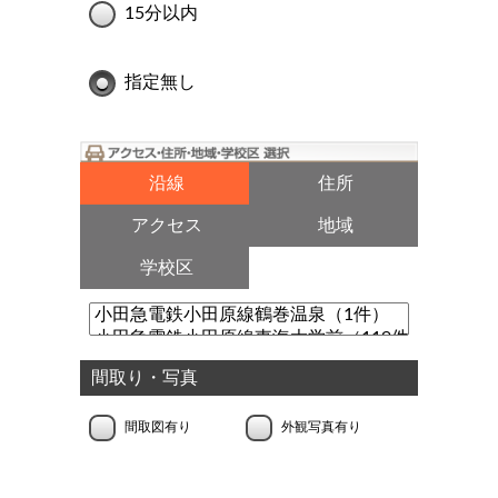
15分以内
指定無し
沿線
住所
アクセス
地域
学校区
間取り・写真
間取図有り
外観写真有り