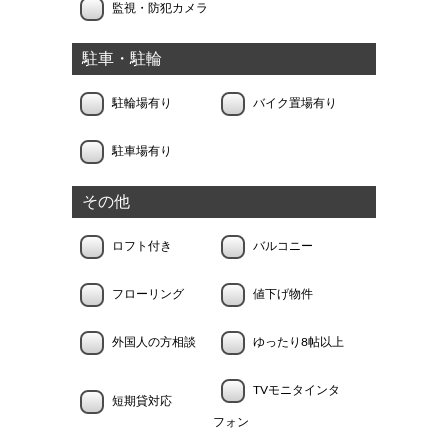
監視・防犯カメラ
駐車・駐輪
駐輪場有り
バイク置場有り
駐車場有り
その他
ロフト付き
バルコニー
フローリング
値下げ物件
外国人の方相談
ゆったり8帖以上
TVモニタインタ
短期貸対応
フォン