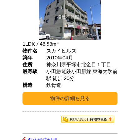
1LDK
/ 48.58m
2
物件名
スカイヒルズ
築年
2010年04月
住所
神奈川県平塚市北金目１丁目
最寄駅
小田急電鉄小田原線 東海大学前
駅 徒歩 20分
構造
鉄骨造