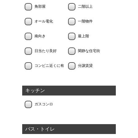
角部屋
二階以上
オール電化
一階物件
南向き
最上階
日当たり良好
閑静な住宅街
コンビニ近くに有
分譲賃貸
キッチン
ガスコンロ
バス・トイレ