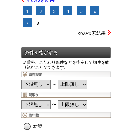
前の検索結果
1
2
3
4
5
6
7
8
次の検索結果
※賃料、こだわり条件などを指定して物件を絞
り込むことができます。
～
〜
新築