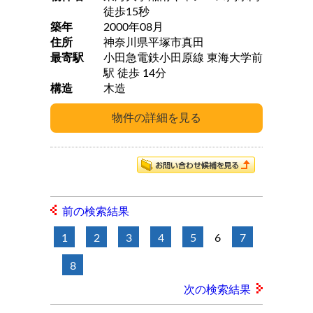
徒歩15秒
築年
2000年08月
住所
神奈川県平塚市真田
最寄駅
小田急電鉄小田原線 東海大学前
駅 徒歩 14分
構造
木造
前の検索結果
1
2
3
4
5
6
7
8
次の検索結果