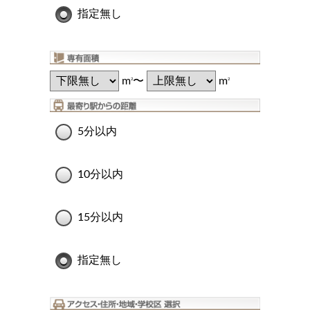
指定無し
m
〜
m
2
2
5分以内
10分以内
15分以内
指定無し