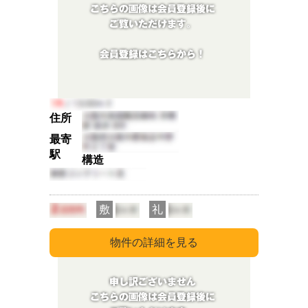
住所
最寄
駅
構造
敷
礼