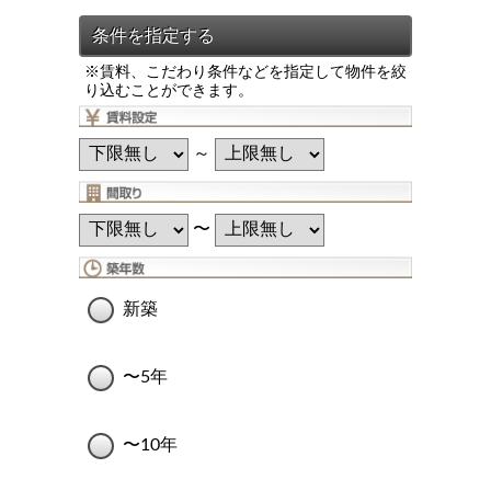
※賃料、こだわり条件などを指定して物件を絞
り込むことができます。
～
〜
新築
〜5年
〜10年