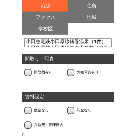
沿線
住所
アクセス
地域
学校区
間取り・写真
間取図有り
外観写真有り
賃料設定
敷金なし
礼金なし
共益費・管理費含
む