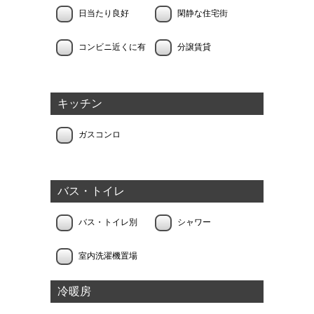
日当たり良好
閑静な住宅街
コンビニ近くに有
分譲賃貸
キッチン
ガスコンロ
バス・トイレ
バス・トイレ別
シャワー
室内洗濯機置場
冷暖房