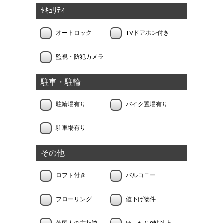
ｾｷｭﾘﾃｨｰ
オートロック
TVドアホン付き
監視・防犯カメラ
駐車・駐輪
駐輪場有り
バイク置場有り
駐車場有り
その他
ロフト付き
バルコニー
フローリング
値下げ物件