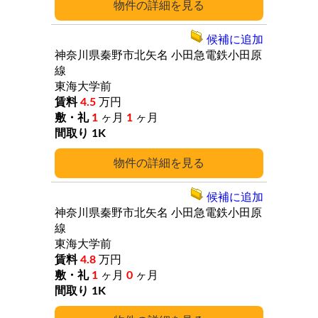
詳細
候補に追加
神奈川県秦野市北矢名
小田急電鉄小田原
線
東海大学前
4.5
万円
1
ヶ月
1
ヶ月
1K
詳細
候補に追加
神奈川県秦野市北矢名
小田急電鉄小田原
線
東海大学前
4.8
万円
1
ヶ月
0
ヶ月
1K