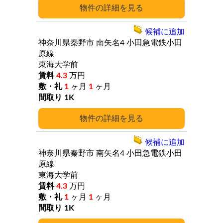
詳細
候補に追加
神奈川県秦野市
南矢名4
小田急電鉄小田
原線
東海大学前
4.3
万円
1
ヶ月
1
ヶ月
1K
詳細
候補に追加
神奈川県秦野市
南矢名4
小田急電鉄小田
原線
東海大学前
4.3
万円
1
ヶ月
1
ヶ月
1K