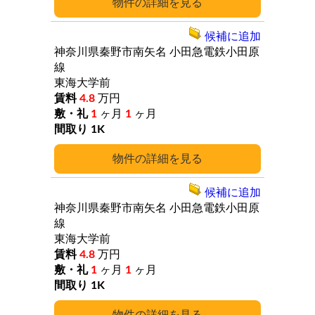
詳細
候補に追加
神奈川県秦野市南矢名
小田急電鉄小田原
線
東海大学前
4.8
万円
1
ヶ月
1
ヶ月
1K
詳細
候補に追加
神奈川県秦野市南矢名
小田急電鉄小田原
線
東海大学前
4.8
万円
1
ヶ月
1
ヶ月
1K