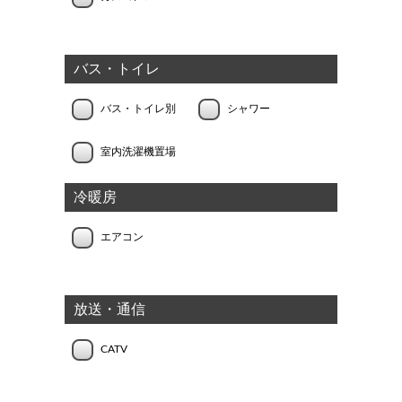
バス・トイレ
バス・トイレ別
シャワー
室内洗濯機置場
冷暖房
エアコン
放送・通信
CATV