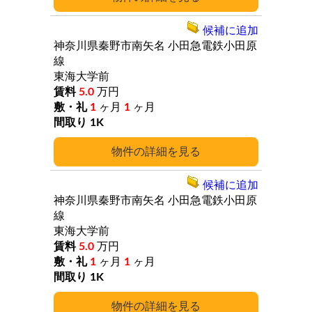
候補に追加
神奈川県秦野市南矢名
小田急電鉄小田原
線
東海大学前
5.0
万円
1
ヶ月
1
ヶ月
1K
詳細
候補に追加
神奈川県秦野市南矢名
小田急電鉄小田原
線
東海大学前
5.0
万円
1
ヶ月
1
ヶ月
1K
詳細