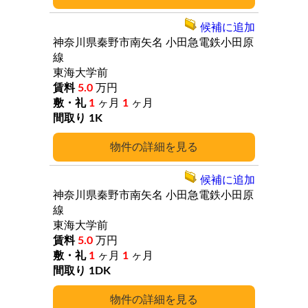
候補に追加
神奈川県秦野市南矢名
小田急電鉄小田原
線
東海大学前
5.0
万円
1
ヶ月
1
ヶ月
1K
詳細
候補に追加
神奈川県秦野市南矢名
小田急電鉄小田原
線
東海大学前
5.0
万円
1
ヶ月
1
ヶ月
1DK
詳細