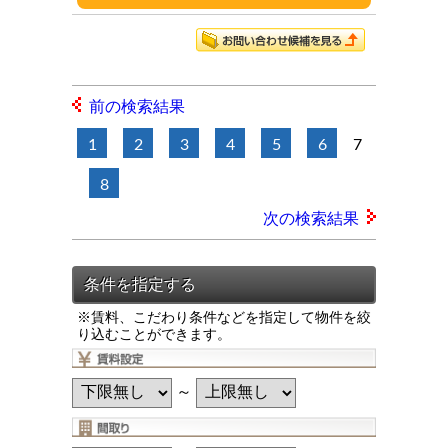
前の検索結果
1
2
3
4
5
6
7
8
次の検索結果
※賃料、こだわり条件などを指定して物件を絞
り込むことができます。
～