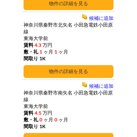
詳細
候補に追加
神奈川県秦野市北矢名
小田急電鉄小田原
線
東海大学前
4.3
万円
1
ヶ月
1
ヶ月
1K
詳細
候補に追加
神奈川県秦野市南矢名
小田急電鉄小田原
線
東海大学前
4.5
万円
0
ヶ月
0
ヶ月
1K