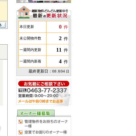
0
件
本日更新
2
件
未公開物件数
11
件
一週間内更新
4
件
一週間内新着
最終更新日：
08
04
月
日