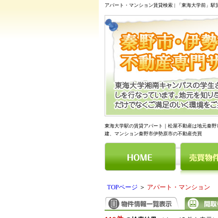
アパート・マンション賃貸検索 | 「東海大学前」
東海大学駅の賃貸アパート｜松屋不動産は地元秦野
建、マンション秦野市伊勢原市の不動産売買
TOPページ
＞
アパート・マンション