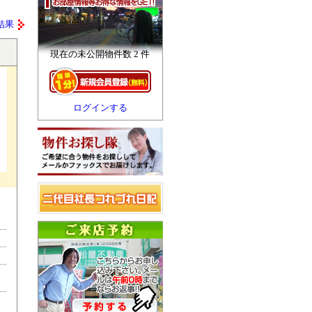
結果
現在の未公開物件数 2 件
ログインする