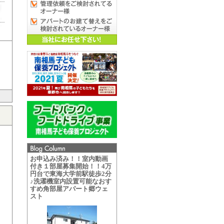
お申込み済み！！室内動画
付き１部屋募集開始！！4万
円台で東海大学前駅徒歩2分
♪洗濯機室内設置可能なおす
すめ角部屋アパート郷ウェ
スト