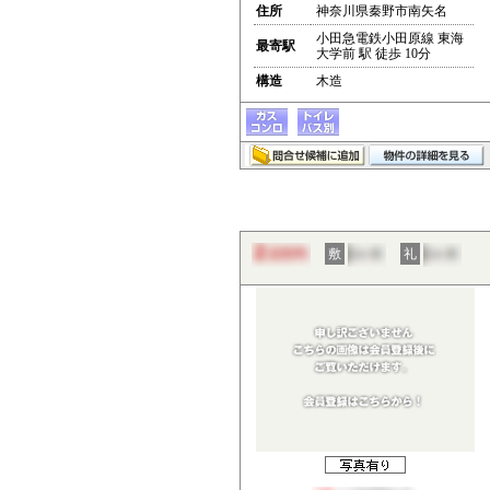
住所
神奈川県秦野市南矢名
小田急電鉄小田原線 東海
最寄駅
大学前 駅 徒歩 10分
構造
木造
敷
礼