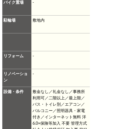
バイク置場
-
駐輪場
敷地内
リフォーム
-
リノベーショ
-
ン
設備・条件
敷金なし／礼金なし／事務所
利用可／二階以上／最上階／
バス・トイレ別／エアコン／
バルコニー／照明器具・家電
付き／インターネット無料
洋
6.0×保険等加入 不要 管理方式