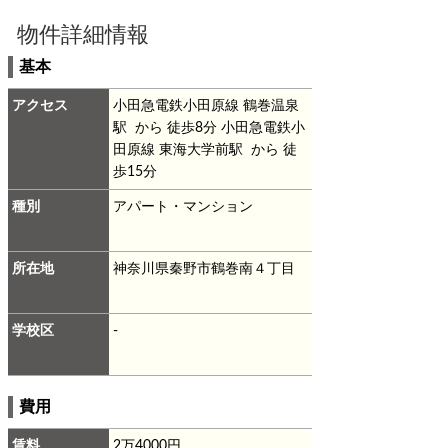
物件詳細情報
基本
アクセス
小田急電鉄小田原線 鶴巻温泉
駅 から 徒歩8分
小田急電鉄小
田原線 東海大学前駅 から 徒
歩15分
種別
アパート・マンション
所在地
神奈川県秦野市鶴巻南４丁目
学校区
-
費用
賃料
2万4000円