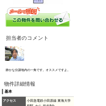
静かな分譲地内の一角です。オススメですよ。
物件詳細情報
基本
アクセス
小田急電鉄小田原線 東海大学
前駅 から 徒歩8分