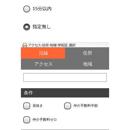
15分以内
指定無し
沿線
住所
アクセス
地域
条件
居抜き
仲介手数料半額
仲介手数料ゼロ