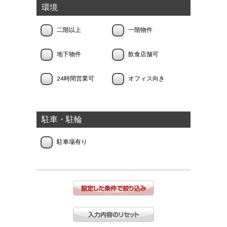
環境
二階以上
一階物件
地下物件
飲食店舗可
24時間営業可
オフィス向き
駐車・駐輪
駐車場有り