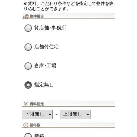
※賃料、こだわり条件などを指定して物件を絞
り込むことができます。
貸店舗･事務所
店舗付住宅
倉庫･工場
指定無し
～
新築