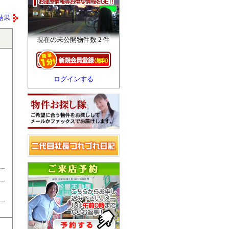
結果
現在の未公開物件数 2 件
ログインする