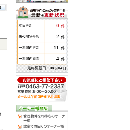
0
件
本日更新
2
件
未公開物件数
11
件
一週間内更新
4
件
一週間内新着
最終更新日：
08
04
月
日
濯