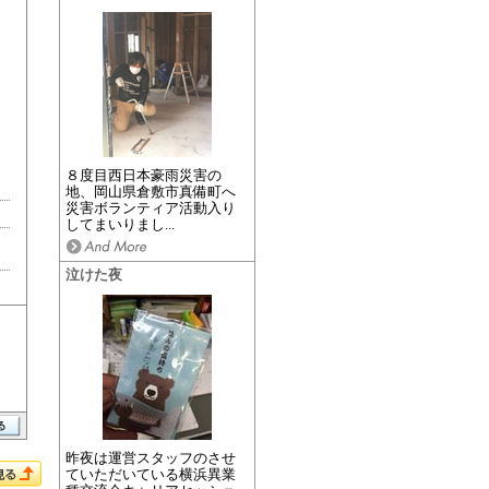
８度目西日本豪雨災害の
地、岡山県倉敷市真備町へ
災害ボランティア活動入り
してまいりまし...
泣けた夜
昨夜は運営スタッフのさせ
ていただいている横浜異業