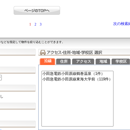
次の検索
1
2
3
件などを指定して物件を絞り込むことができます。
沿線
住所
アクセス
地域
学校区
し