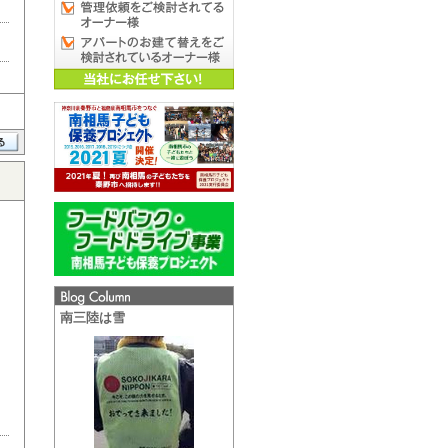
南三陸は雪