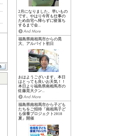
2月になりました。早いもの
です。やはり今宵も仕事の
ため自宅へ帰らずに寝落ち
するまで会...
福島県南相馬市からの晃
大、アルバイト初日
おはようございます。本日
はとっても良いお天気！！
本日より福島県南相馬市の
佐藤晃大クン...
福島県南相馬市から子ども
たちをご招待「南相馬子ど
も保養プロジェクト2018
夏」開催