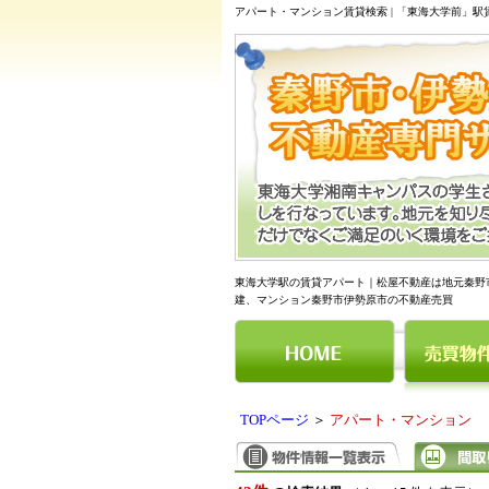
アパート・マンション賃貸検索 | 「東海大学前」
東海大学駅の賃貸アパート｜松屋不動産は地元秦野
建、マンション秦野市伊勢原市の不動産売買
TOPページ
＞
アパート・マンション