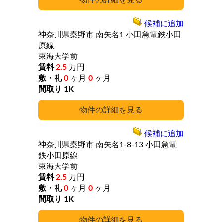
詳細
候補に追加
神奈川県秦野市
南矢名1
小田急電鉄小田
原線
東海大学前
2.5
万円
0
ヶ月
0
ヶ月
1K
詳細
候補に追加
神奈川県秦野市
南矢名1-8-13
小田急電
鉄小田原線
東海大学前
2.5
万円
0
ヶ月
0
ヶ月
1K
詳細