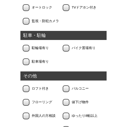
オートロック
TVドアホン付き
監視・防犯カメラ
駐車・駐輪
駐輪場有り
バイク置場有り
駐車場有り
その他
ロフト付き
バルコニー
フローリング
値下げ物件
外国人の方相談
ゆったり8帖以上