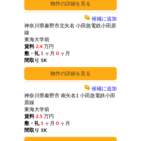
詳細
候補に追加
神奈川県秦野市北矢名
小田急電鉄小田原
線
東海大学前
2.4
万円
1
ヶ月
0
ヶ月
1K
詳細
候補に追加
神奈川県秦野市
南矢名1
小田急電鉄小田
原線
東海大学前
2.5
万円
1
ヶ月
0
ヶ月
1K