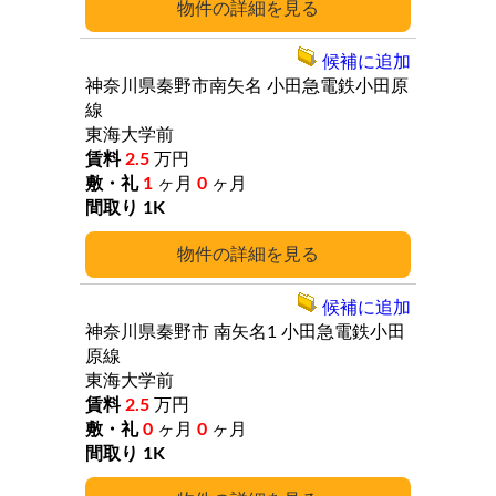
詳細
候補に追加
神奈川県秦野市南矢名
小田急電鉄小田原
線
東海大学前
2.5
万円
1
ヶ月
0
ヶ月
1K
詳細
候補に追加
神奈川県秦野市
南矢名1
小田急電鉄小田
原線
東海大学前
2.5
万円
0
ヶ月
0
ヶ月
1K