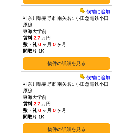
候補に追加
神奈川県秦野市
南矢名1
小田急電鉄小田
原線
東海大学前
2.7
万円
0
ヶ月
0
ヶ月
1K
詳細
候補に追加
神奈川県秦野市
南矢名1
小田急電鉄小田
原線
東海大学前
2.7
万円
0
ヶ月
0
ヶ月
1K
詳細