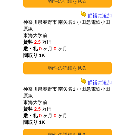
詳細
候補に追加
神奈川県秦野市
南矢名1
小田急電鉄小田
原線
東海大学前
2.5
万円
0
ヶ月
0
ヶ月
1K
詳細
候補に追加
神奈川県秦野市
南矢名1
小田急電鉄小田
原線
東海大学前
2.5
万円
0
ヶ月
0
ヶ月
1K