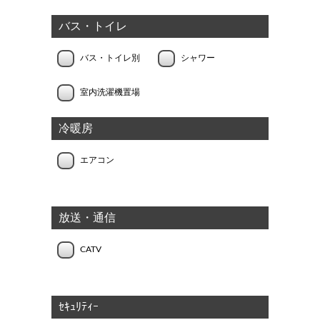
バス・トイレ
バス・トイレ別
シャワー
室内洗濯機置場
冷暖房
エアコン
放送・通信
CATV
ｾｷｭﾘﾃｨｰ