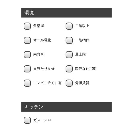
環境
角部屋
二階以上
オール電化
一階物件
南向き
最上階
日当たり良好
閑静な住宅街
コンビニ近くに有
分譲賃貸
キッチン
ガスコンロ