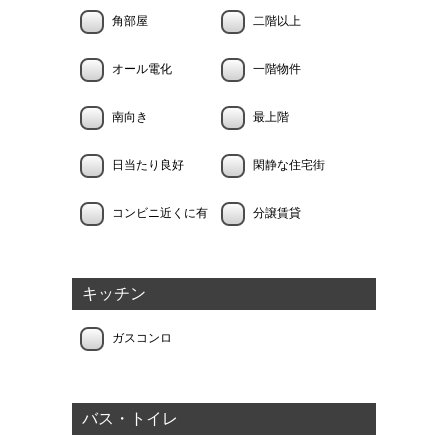
角部屋
二階以上
オール電化
一階物件
南向き
最上階
日当たり良好
閑静な住宅街
コンビニ近くに有
分譲賃貸
キッチン
ガスコンロ
バス・トイレ