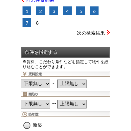
前の検索結果
1
2
3
4
5
6
7
8
次の検索結果
※賃料、こだわり条件などを指定して物件を絞
り込むことができます。
～
〜
新築