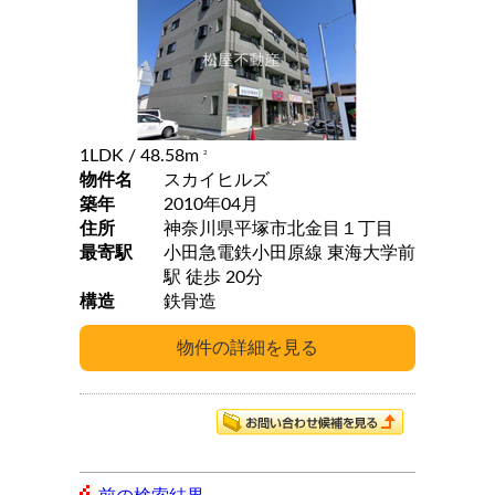
1LDK
/ 48.58m
2
物件名
スカイヒルズ
築年
2010年04月
住所
神奈川県平塚市北金目１丁目
最寄駅
小田急電鉄小田原線 東海大学前
駅 徒歩 20分
構造
鉄骨造