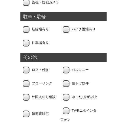
監視・防犯カメラ
駐車・駐輪
駐輪場有り
バイク置場有り
駐車場有り
その他
ロフト付き
バルコニー
フローリング
値下げ物件
外国人の方相談
ゆったり8帖以上
TVモニタインタ
短期貸対応
フォン