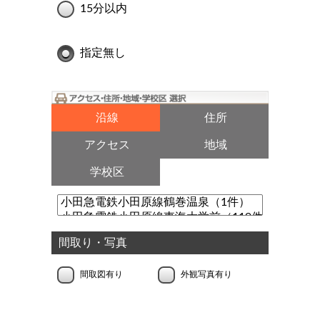
15分以内
指定無し
沿線
住所
アクセス
地域
学校区
間取り・写真
間取図有り
外観写真有り