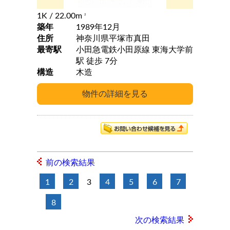
1K
/ 22.00m
2
築年
1989年12月
住所
神奈川県平塚市真田
最寄駅
小田急電鉄小田原線 東海大学前
駅 徒歩 7分
構造
木造
前の検索結果
1
2
3
4
5
6
7
8
次の検索結果