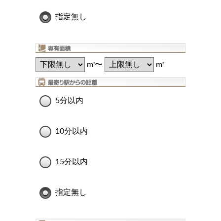
指定無し
m
〜
m
2
2
5分以内
10分以内
15分以内
指定無し