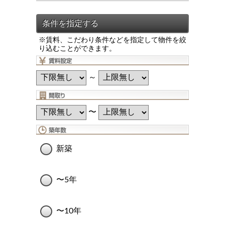
※賃料、こだわり条件などを指定して物件を絞
り込むことができます。
～
〜
新築
〜5年
〜10年