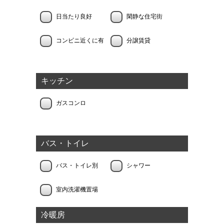
日当たり良好
閑静な住宅街
コンビニ近くに有
分譲賃貸
キッチン
ガスコンロ
バス・トイレ
バス・トイレ別
シャワー
室内洗濯機置場
冷暖房