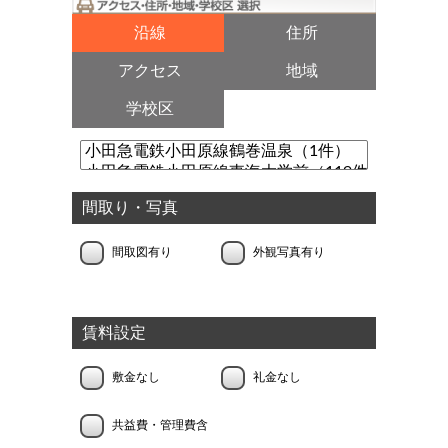
沿線
住所
アクセス
地域
学校区
間取り・写真
間取図有り
外観写真有り
賃料設定
敷金なし
礼金なし
共益費・管理費含