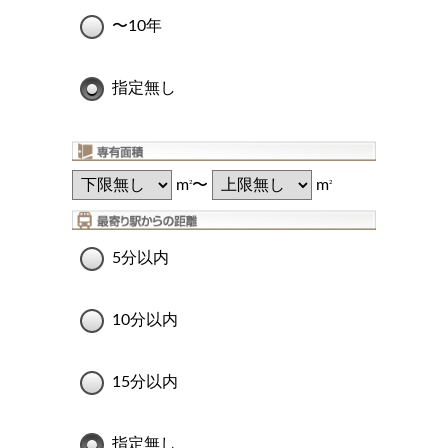
〜10年
指定無し
m
〜
m
2
2
5分以内
10分以内
15分以内
指定無し