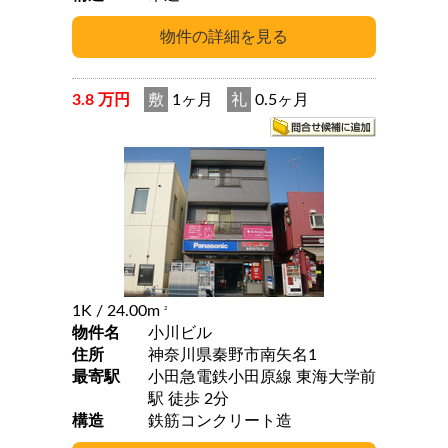
3.8 万円
敷
1ヶ月
礼
0.5ヶ月
1K
/ 24.00m
2
物件名
小川ビル
住所
神奈川県秦野市南矢名1
最寄駅
小田急電鉄小田原線 東海大学前
駅 徒歩 2分
構造
鉄筋コンクリート造