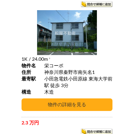
1K
/ 24.00m
2
物件名
栄コーポ
住所
神奈川県秦野市南矢名1
最寄駅
小田急電鉄小田原線 東海大学前
駅 徒歩 3分
構造
木造
2.3 万円