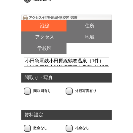
沿線
住所
アクセス
地域
学校区
間取り・写真
間取図有り
外観写真有り
賃料設定
敷金なし
礼金なし