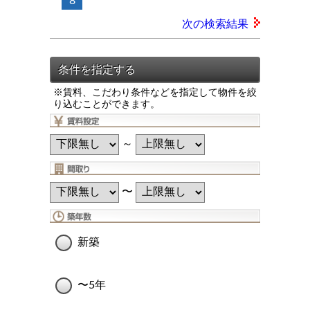
8
次の検索結果
※賃料、こだわり条件などを指定して物件を絞
り込むことができます。
～
〜
新築
〜5年