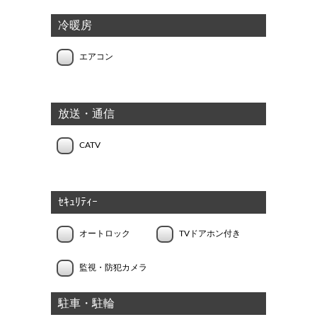
冷暖房
エアコン
放送・通信
CATV
ｾｷｭﾘﾃｨｰ
オートロック
TVドアホン付き
監視・防犯カメラ
駐車・駐輪