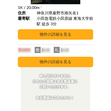
1K
/ 20.00m
2
住所
神奈川県秦野市南矢名1
最寄駅
小田急電鉄小田原線 東海大学前
駅 徒歩 3分
敷
礼