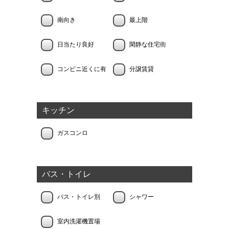
南向き
最上階
日当たり良好
閑静な住宅街
コンビニ近くに有
分譲賃貸
キッチン
ガスコンロ
バス・トイレ
バス・トイレ別
シャワー
室内洗濯機置場