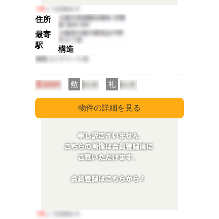
住所
最寄
駅
構造
敷
礼