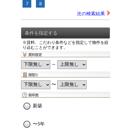
7
8
次の検索結果
※賃料、こだわり条件などを指定して物件を絞
り込むことができます。
～
〜
新築
〜5年