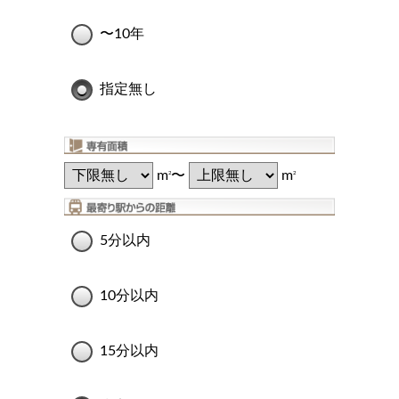
〜10年
指定無し
m
〜
m
2
2
5分以内
10分以内
15分以内