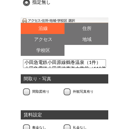
指定無し
沿線
住所
アクセス
地域
学校区
間取り・写真
間取図有り
外観写真有り
賃料設定
敷金なし
礼金なし