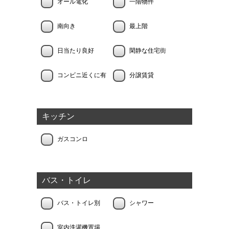
オール電化
一階物件
南向き
最上階
日当たり良好
閑静な住宅街
コンビニ近くに有
分譲賃貸
キッチン
ガスコンロ
バス・トイレ
バス・トイレ別
シャワー
室内洗濯機置場