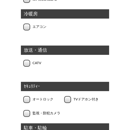
冷暖房
エアコン
放送・通信
CATV
ｾｷｭﾘﾃｨｰ
オートロック
TVドアホン付き
監視・防犯カメラ
駐車・駐輪