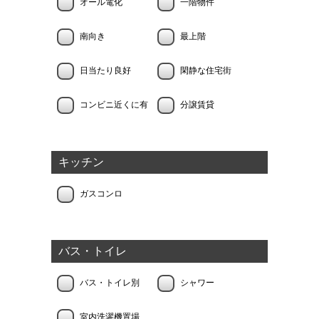
オール電化
一階物件
南向き
最上階
日当たり良好
閑静な住宅街
コンビニ近くに有
分譲賃貸
キッチン
ガスコンロ
バス・トイレ
バス・トイレ別
シャワー
室内洗濯機置場