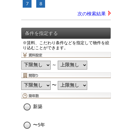
7
8
次の検索結果
※賃料、こだわり条件などを指定して物件を絞
り込むことができます。
～
〜
新築
〜5年