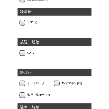
冷暖房
エアコン
放送・通信
CATV
ｾｷｭﾘﾃｨｰ
オートロック
TVドアホン付き
監視・防犯カメラ
駐車・駐輪