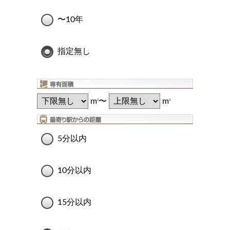
〜10年
指定無し
m
〜
m
2
2
5分以内
10分以内
15分以内