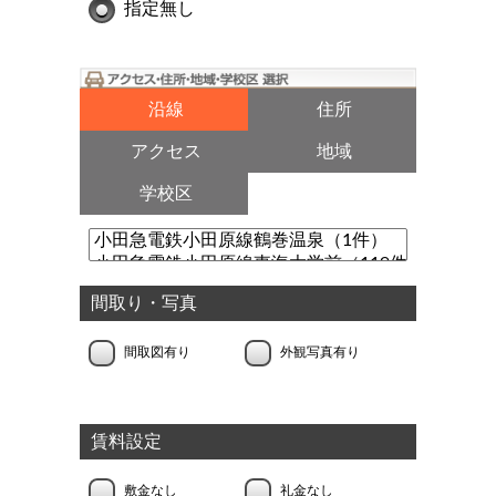
指定無し
沿線
住所
アクセス
地域
学校区
間取り・写真
間取図有り
外観写真有り
賃料設定
敷金なし
礼金なし