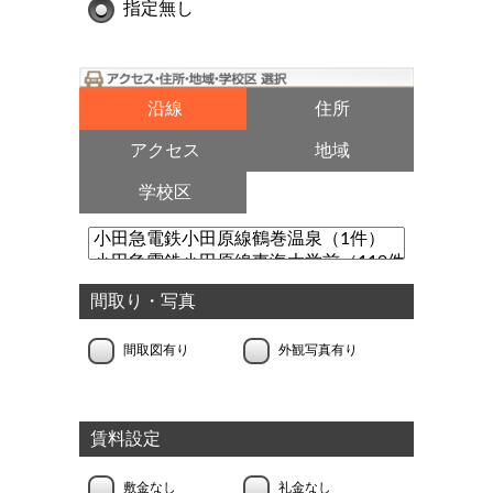
指定無し
沿線
住所
アクセス
地域
学校区
間取り・写真
間取図有り
外観写真有り
賃料設定
敷金なし
礼金なし