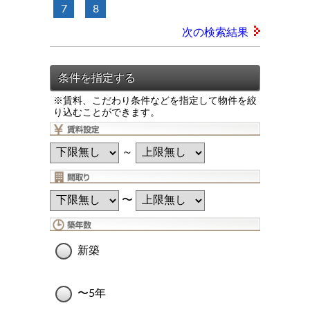
7
8
次の検索結果
※賃料、こだわり条件などを指定して物件を絞
り込むことができます。
～
〜
新築
〜5年