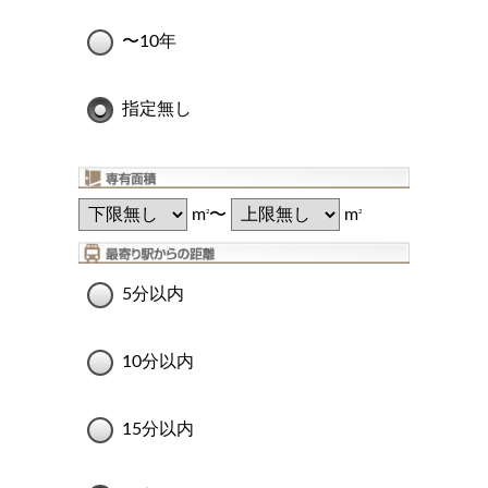
〜10年
指定無し
m
〜
m
2
2
5分以内
10分以内
15分以内