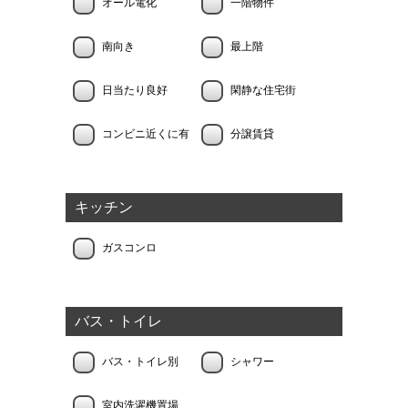
オール電化
一階物件
南向き
最上階
日当たり良好
閑静な住宅街
コンビニ近くに有
分譲賃貸
キッチン
ガスコンロ
バス・トイレ
バス・トイレ別
シャワー
室内洗濯機置場