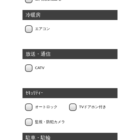
冷暖房
エアコン
放送・通信
CATV
ｾｷｭﾘﾃｨｰ
オートロック
TVドアホン付き
監視・防犯カメラ
駐車・駐輪