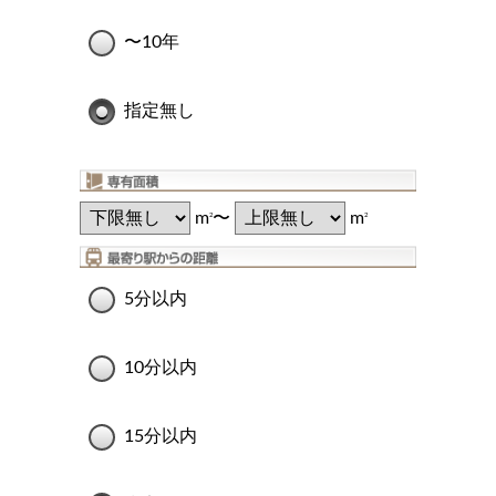
〜10年
指定無し
m
〜
m
2
2
5分以内
10分以内
15分以内