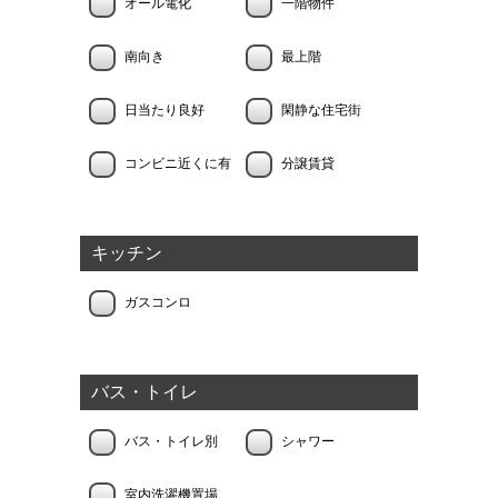
オール電化
一階物件
南向き
最上階
日当たり良好
閑静な住宅街
コンビニ近くに有
分譲賃貸
キッチン
ガスコンロ
バス・トイレ
バス・トイレ別
シャワー
室内洗濯機置場