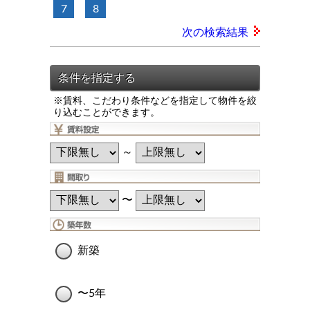
7
8
次の検索結果
※賃料、こだわり条件などを指定して物件を絞
り込むことができます。
～
〜
新築
〜5年