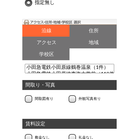
指定無し
沿線
住所
アクセス
地域
学校区
間取り・写真
間取図有り
外観写真有り
賃料設定
敷金なし
礼金なし