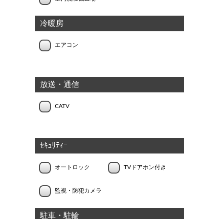
冷暖房
エアコン
放送・通信
CATV
ｾｷｭﾘﾃｨｰ
オートロック
TVドアホン付き
監視・防犯カメラ
駐車・駐輪