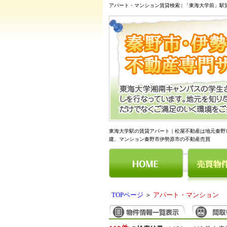
アパート・マンション賃貸検索 | 「東海大学前」
東海大学駅の賃貸アパート｜松屋不動産は地元秦野
建、マンション秦野市伊勢原市の不動産売買
TOPページ
＞
アパート・マンション