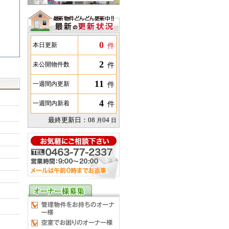
0
件
本日更新
2
件
未公開物件数
11
件
一週間内更新
4
件
一週間内新着
最終更新日：
08
04
月
日