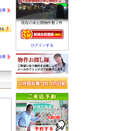
結果
現在の未公開物件数 2 件
ログインする
結果