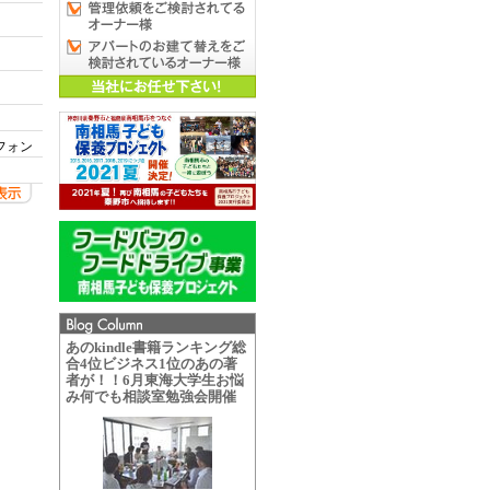
フォン
あのkindle書籍ランキング総
合4位ビジネス1位のあの著
者が！！6月東海大学生お悩
み何でも相談室勉強会開催