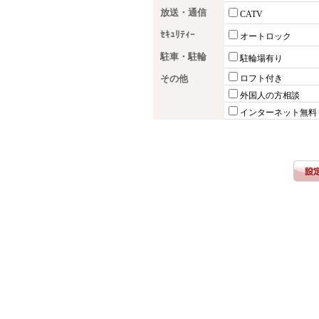
放送・通信
CATV
ｾｷｭﾘﾃｨｰ
オートロック
駐車・駐輪
駐輪場有り
その他
ロフト付き
外国人の方相談
インターネット無料