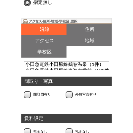
指定無し
沿線
住所
アクセス
地域
学校区
間取り・写真
間取図有り
外観写真有り
賃料設定
敷金なし
礼金なし