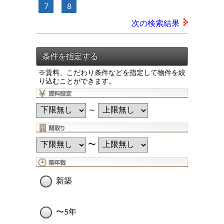
7
8
次の検索結果
※賃料、こだわり条件などを指定して物件を絞
り込むことができます。
～
〜
新築
〜5年