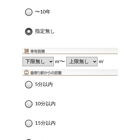
〜10年
指定無し
m
〜
m
2
2
5分以内
10分以内
15分以内