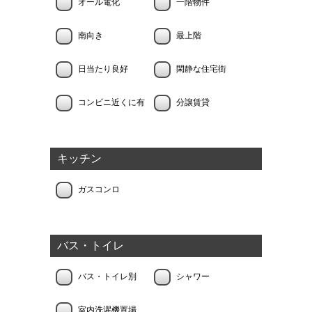
オール電化
一階物件
南向き
最上階
日当たり良好
閑静な住宅街
コンビニ近くに有
分譲賃貸
キッチン
ガスコンロ
バス・トイレ
バス・トイレ別
シャワー
室内洗濯機置場