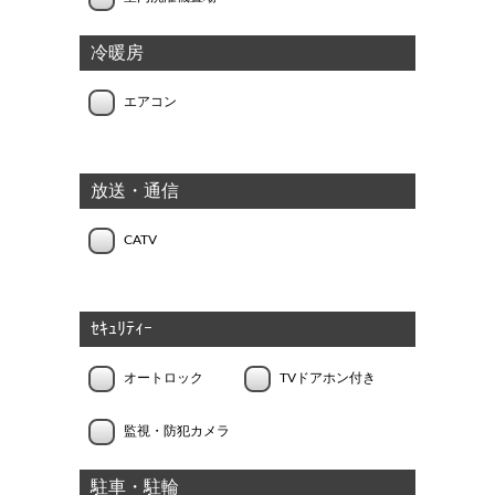
冷暖房
エアコン
放送・通信
CATV
ｾｷｭﾘﾃｨｰ
オートロック
TVドアホン付き
監視・防犯カメラ
駐車・駐輪