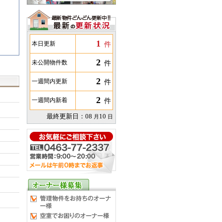
1
件
本日更新
2
件
未公開物件数
2
件
一週間内更新
2
件
一週間内新着
最終更新日：
08
10
月
日