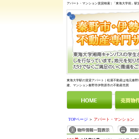
アパート・マンション賃貸検索 | 「東海大学前」
東海大学駅の賃貸アパート｜松屋不動産は地元秦野
建、マンション秦野市伊勢原市の不動産売買
TOPページ
＞
アパート・マンション