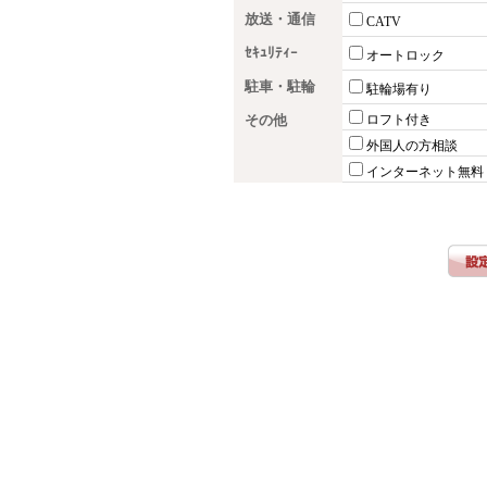
放送・通信
CATV
ｾｷｭﾘﾃｨｰ
オートロック
駐車・駐輪
駐輪場有り
その他
ロフト付き
外国人の方相談
インターネット無料