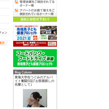
フォン
東海大学生つぐみのアルバ
イト奮闘日記｢お部屋探しの
先輩として｣