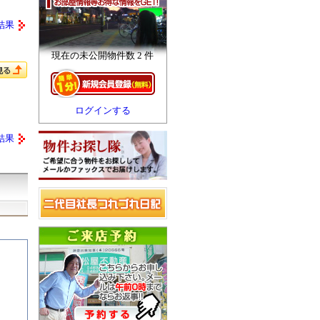
結果
現在の未公開物件数 2 件
ログインする
結果