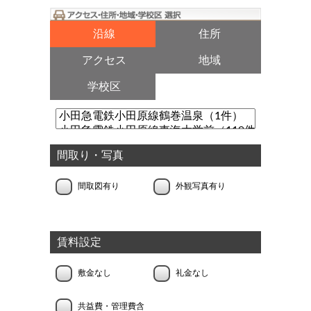
沿線
住所
アクセス
地域
学校区
間取り・写真
間取図有り
外観写真有り
賃料設定
敷金なし
礼金なし
共益費・管理費含