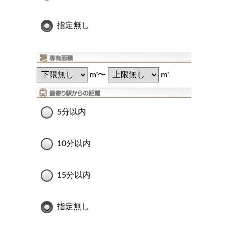
指定無し
m
〜
m
2
2
5分以内
10分以内
15分以内
指定無し