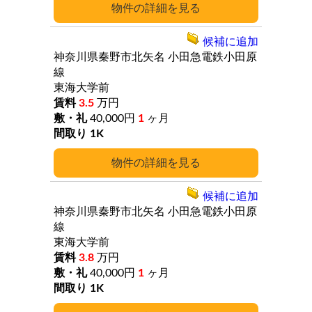
詳細
候補に追加
神奈川県秦野市北矢名
小田急電鉄小田原
線
東海大学前
3.5
万円
40,000円
1
ヶ月
1K
詳細
候補に追加
神奈川県秦野市北矢名
小田急電鉄小田原
線
東海大学前
3.8
万円
40,000円
1
ヶ月
1K