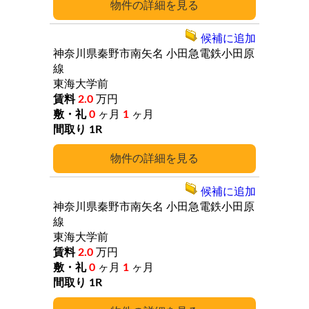
詳細
候補に追加
神奈川県秦野市南矢名
小田急電鉄小田原
線
東海大学前
2.0
万円
0
ヶ月
1
ヶ月
1R
詳細
候補に追加
神奈川県秦野市南矢名
小田急電鉄小田原
線
東海大学前
2.0
万円
0
ヶ月
1
ヶ月
1R