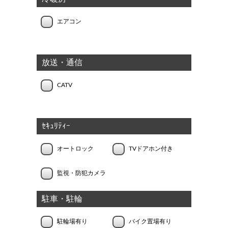
エアコン
放送・通信
CATV
ｾｷｭﾘﾃｨｰ
オートロック
TVドアホン付き
監視・防犯カメラ
駐車・駐輪
駐輪場有り
バイク置場有り