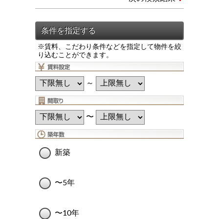
※賃料、こだわり条件などを指定して物件を絞
り込むことができます。
～
〜
新築
〜5年
〜10年