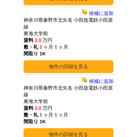
候補に追加
神奈川県秦野市北矢名
小田急電鉄小田原
線
東海大学前
2.0
万円
1
ヶ月
1
ヶ月
1K
詳細
候補に追加
神奈川県秦野市北矢名
小田急電鉄小田原
線
東海大学前
2.0
万円
1
ヶ月
1
ヶ月
1K
詳細