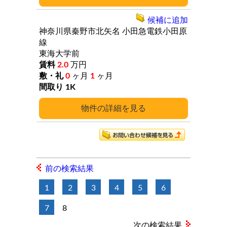
候補に追加
神奈川県秦野市北矢名
小田急電鉄小田原
線
東海大学前
2.0
万円
0
ヶ月
1
ヶ月
1K
詳細
前の検索結果
1
2
3
4
5
6
7
8
次の検索結果