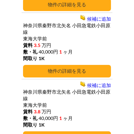
詳細
候補に追加
神奈川県秦野市北矢名
小田急電鉄小田原
線
東海大学前
3.5
万円
40,000円
1
ヶ月
1K
詳細
候補に追加
神奈川県秦野市北矢名
小田急電鉄小田原
線
東海大学前
3.8
万円
40,000円
1
ヶ月
1K