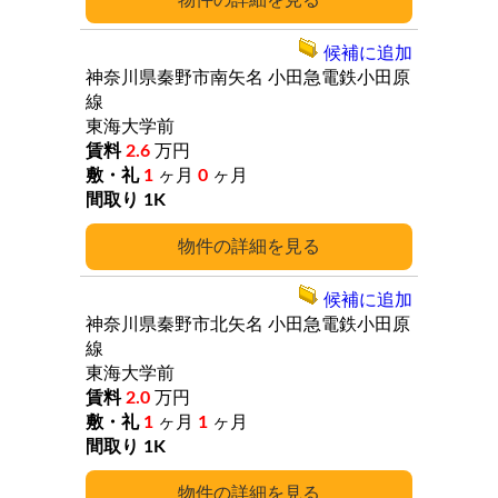
詳細
候補に追加
神奈川県秦野市南矢名
小田急電鉄小田原
線
東海大学前
2.6
万円
1
ヶ月
0
ヶ月
1K
詳細
候補に追加
神奈川県秦野市北矢名
小田急電鉄小田原
線
東海大学前
2.0
万円
1
ヶ月
1
ヶ月
1K
詳細