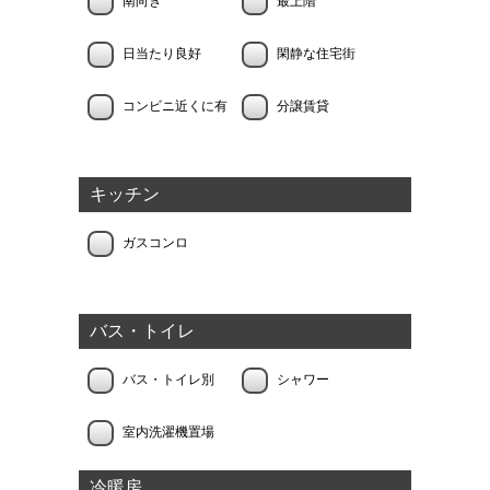
南向き
最上階
日当たり良好
閑静な住宅街
コンビニ近くに有
分譲賃貸
キッチン
ガスコンロ
バス・トイレ
バス・トイレ別
シャワー
室内洗濯機置場
冷暖房