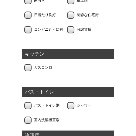
南向き
最上階
日当たり良好
閑静な住宅街
コンビニ近くに有
分譲賃貸
キッチン
ガスコンロ
バス・トイレ
バス・トイレ別
シャワー
室内洗濯機置場
冷暖房