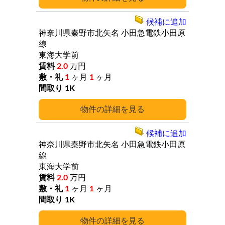
候補に追加
神奈川県秦野市北矢名
小田急電鉄小田原
線
東海大学前
2.0
万円
1
ヶ月
1
ヶ月
1K
詳細
候補に追加
神奈川県秦野市北矢名
小田急電鉄小田原
線
東海大学前
2.0
万円
1
ヶ月
1
ヶ月
1K
詳細