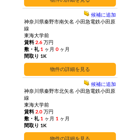
詳細
候補に追加
神奈川県秦野市南矢名
小田急電鉄小田原
線
東海大学前
2.6
万円
1
ヶ月
0
ヶ月
1K
詳細
候補に追加
神奈川県秦野市北矢名
小田急電鉄小田原
線
東海大学前
2.0
万円
1
ヶ月
1
ヶ月
1K
詳細