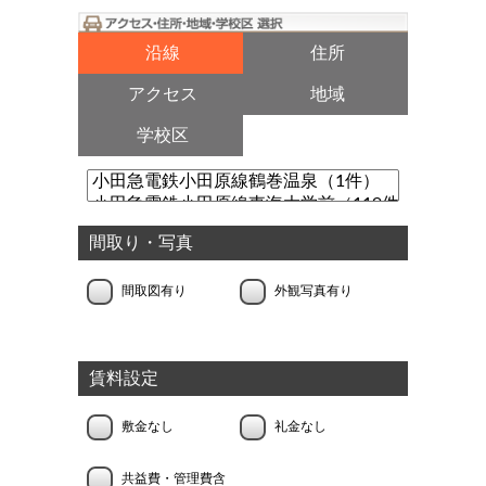
沿線
住所
アクセス
地域
学校区
間取り・写真
間取図有り
外観写真有り
賃料設定
敷金なし
礼金なし
共益費・管理費含