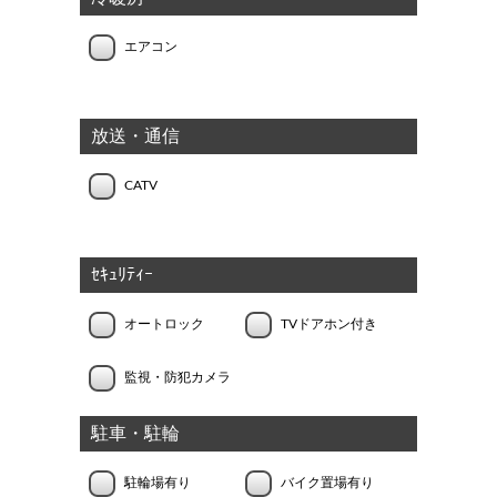
エアコン
放送・通信
CATV
ｾｷｭﾘﾃｨｰ
オートロック
TVドアホン付き
監視・防犯カメラ
駐車・駐輪
駐輪場有り
バイク置場有り