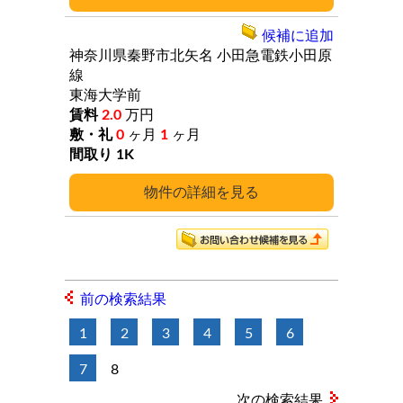
候補に追加
神奈川県秦野市北矢名
小田急電鉄小田原
線
東海大学前
2.0
万円
0
ヶ月
1
ヶ月
1K
詳細
前の検索結果
1
2
3
4
5
6
7
8
次の検索結果