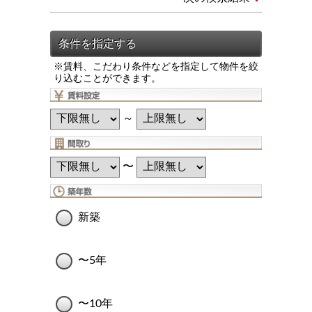
※賃料、こだわり条件などを指定して物件を絞
り込むことができます。
～
〜
新築
〜5年
〜10年