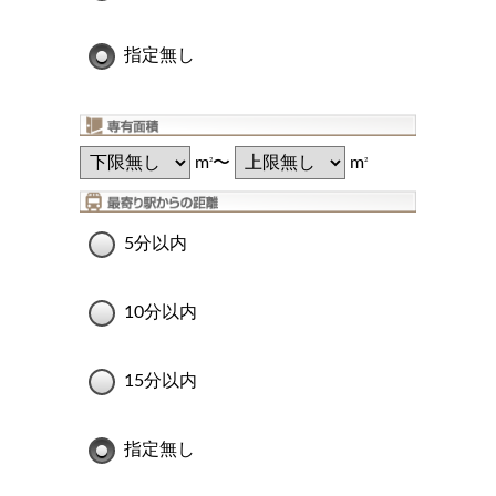
指定無し
m
〜
m
2
2
5分以内
10分以内
15分以内
指定無し