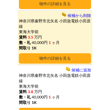
詳細
候補から削除
神奈川県秦野市北矢名
小田急電鉄小田原
線
東海大学前
3.5
万円
40,000円
1
ヶ月
1K
詳細
候補に追加
神奈川県秦野市北矢名
小田急電鉄小田原
線
東海大学前
3.8
万円
40,000円
1
ヶ月
1K