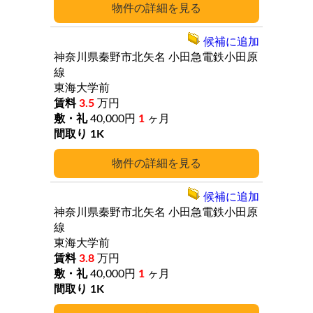
詳細
候補に追加
神奈川県秦野市北矢名
小田急電鉄小田原
線
東海大学前
3.5
万円
40,000円
1
ヶ月
1K
詳細
候補に追加
神奈川県秦野市北矢名
小田急電鉄小田原
線
東海大学前
3.8
万円
40,000円
1
ヶ月
1K