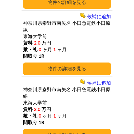
詳細
候補に追加
神奈川県秦野市南矢名
小田急電鉄小田原
線
東海大学前
2.0
万円
0
ヶ月
1
ヶ月
1R
詳細
候補に追加
神奈川県秦野市南矢名
小田急電鉄小田原
線
東海大学前
2.0
万円
0
ヶ月
1
ヶ月
1R