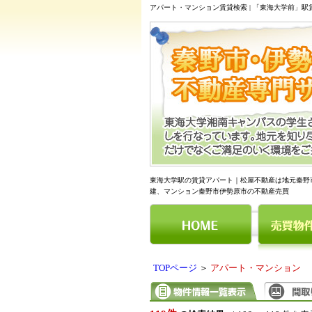
アパート・マンション賃貸検索 | 「東海大学前」
東海大学駅の賃貸アパート｜松屋不動産は地元秦野
建、マンション秦野市伊勢原市の不動産売買
TOPページ
＞
アパート・マンション