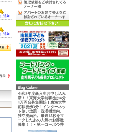
に追加
に追加
結果
令和8年度新入生お申し込み
済！！東海大学前駅徒歩4分
4万円台募集開始！東海大学
前駅徒歩3分！インターネッ
ト使い放題・洗濯機室内、
独立洗面所。最速15秒をマ
ークしたあの人気のお部屋
募集！！～第一コーポ今井