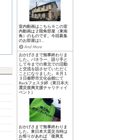
室内動画はこちら※この室
内動画は２階角部屋（東南
角）のものです。今回募集
のお部屋は1...
おかげさまで無事終わりま
した。パネラー、語り手と
して今までの東北での活動
と交流を話させていただく
ことになりました。８月１
３日秦野市文化会館にて
Rockフェスタ絆（東日本大
震災復興支援チャリティイ
ベント）
おかげさまで無事終わりま
した。東日本大震災当時は
お祭りがあれば「復興支