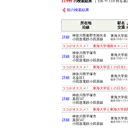
119件
の検索結果
（ 106 〜 119 件を
前の検索結果
所在地
駅名
沿線
交通
神奈川県秦野市南矢名
東海大学前
詳細
小田急電鉄小田原線
徒歩 15分/バス
ココがオススメ！ 東海大学湘南キャンパ
神奈川県平塚市
東海大学前
詳細
北金目3
徒歩 23分/バス
小田急電鉄小田原線
ココがオススメ！ 東海大学近くの日当た
神奈川県平塚市
東海大学前
詳細
北金目3
徒歩 23分/バス
小田急電鉄小田原線
ココがオススメ！ 東海大学近くの日当た
神奈川県平塚市
東海大学前
詳細
真田547
徒歩 8分/バス-
小田急電鉄小田原線
ココがオススメ！ 東海大学と東海大学前
神奈川県平塚市
東海大学前
詳細
真田547
徒歩 8分/バス-
小田急電鉄小田原線