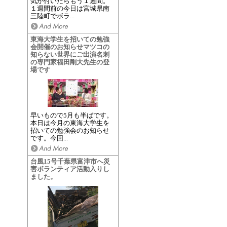
気が付いたらもう１週間。
１週間前の今日は宮城県南
三陸町でボラ...
東海大学生を招いての勉強
会開催のお知らせマツコの
知らない世界にご出演名刺
の専門家福田剛大先生の登
場です
早いもので5月も半ばです。
本日は今月の東海大学生を
招いての勉強会のお知らせ
です。今回...
台風15号千葉県富津市へ災
害ボランティア活動入りし
ました。