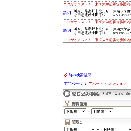
ココがオススメ！ 東海大学前駅徒歩圏内
神奈川県秦野市北矢名
東海大学前
詳細
小田急電鉄小田原線
徒歩 6分/バス-
ココがオススメ！ 東海大学前駅徒歩圏内
神奈川県秦野市北矢名
東海大学前
詳細
小田急電鉄小田原線
徒歩 6分/バス-
ココがオススメ！ 東海大学前駅徒歩圏内
前の検索結果
TOPページ
＞
アパート・マンション
※賃料、こだわり条
～
〜