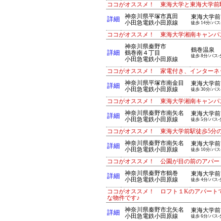
ココがオススメ！ 東海大学と東海大学前
神奈川県平塚市真田
東海大学前
詳細
小田急電鉄小田原線
徒歩 14分/バス
ココがオススメ！ 東海大学湘南キャンパ
神奈川県秦野市
鶴巻温泉
詳細
鶴巻南４丁目
徒歩 8分/バス-
小田急電鉄小田原線
ココがオススメ！ 家電付き、インターネ
神奈川県平塚市南金目
東海大学前
詳細
小田急電鉄小田原線
徒歩 30分/バス
ココがオススメ！ 東海大学湘南キャンパ
神奈川県秦野市南矢名
東海大学前
詳細
小田急電鉄小田原線
徒歩 5分/バス-
ココがオススメ！ 東海大学前駅徒歩5分
神奈川県秦野市南矢名
東海大学前
詳細
小田急電鉄小田原線
徒歩 10分/バス
ココがオススメ！ 公園が目の前のアパー
神奈川県秦野市鶴巻
東海大学前
詳細
小田急電鉄小田原線
徒歩 4分/バス-
ココがオススメ！ ロフト１Kのアパート
な物件です♪
神奈川県秦野市北矢名
東海大学前
詳細
小田急電鉄小田原線
徒歩 6分/バス-