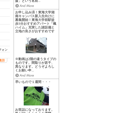
援」という名前...
お申し込み済！東海大学湘
南キャンパス新入生向けに
募集開始！東海大学前駅徒
歩3分おすすめアパート「楓
ハイム」充実した諸設備と
立地の良さがおすすめです
フォン
※動画は2階の違うタイプの
ものです。間取りが若干、
異なります。どうぞよろし
くお願い申...
早いもので１週間・・・
お世話になっております。