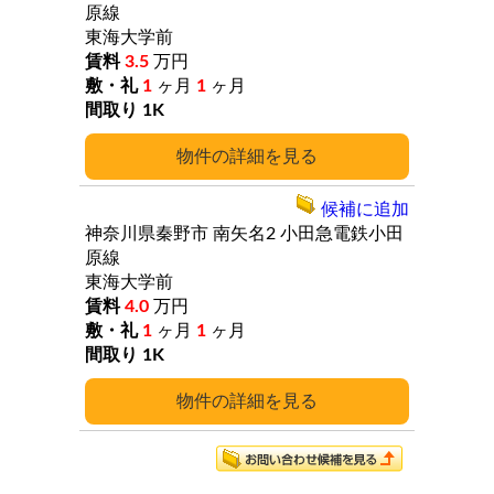
原線
東海大学前
3.5
万円
1
ヶ月
1
ヶ月
1K
詳細
候補に追加
神奈川県秦野市
南矢名2
小田急電鉄小田
原線
東海大学前
4.0
万円
1
ヶ月
1
ヶ月
1K
詳細