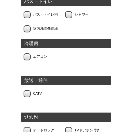
バス・トイレ
バス・トイレ別
シャワー
室内洗濯機置場
冷暖房
エアコン
放送・通信
CATV
ｾｷｭﾘﾃｨｰ
オートロック
TVドアホン付き