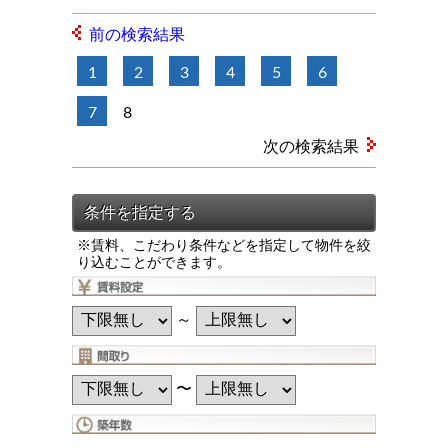
前の検索結果
1
2
3
4
5
6
7
8
次の検索結果
※賃料、こだわり条件などを指定して物件を絞
り込むことができます。
～
〜