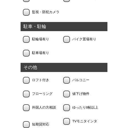
監視・防犯カメラ
駐車・駐輪
駐輪場有り
バイク置場有り
駐車場有り
その他
ロフト付き
バルコニー
フローリング
値下げ物件
外国人の方相談
ゆったり8帖以上
TVモニタインタ
短期貸対応