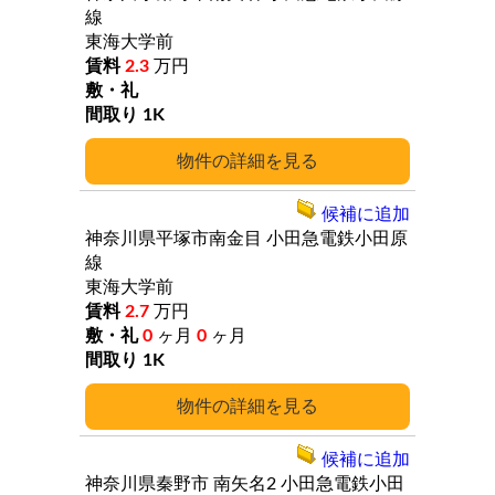
線
東海大学前
2.3
万円
1K
詳細
候補に追加
神奈川県平塚市南金目
小田急電鉄小田原
線
東海大学前
2.7
万円
0
ヶ月
0
ヶ月
1K
詳細
候補に追加
神奈川県秦野市
南矢名2
小田急電鉄小田