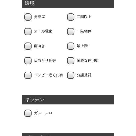
環境
角部屋
二階以上
オール電化
一階物件
南向き
最上階
日当たり良好
閑静な住宅街
コンビニ近くに有
分譲賃貸
キッチン
ガスコンロ