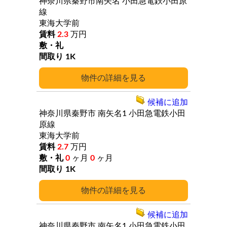
神奈川県秦野市南矢名
小田急電鉄小田原
線
東海大学前
2.3
万円
1K
詳細
候補に追加
神奈川県秦野市
南矢名1
小田急電鉄小田
原線
東海大学前
2.7
万円
0
ヶ月
0
ヶ月
1K
詳細
候補に追加
神奈川県秦野市
南矢名1
小田急電鉄小田