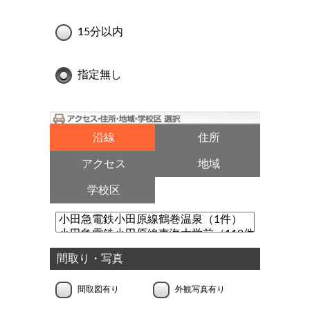
15分以内
指定無し
沿線
住所
アクセス
地域
学校区
間取り・写真
間取図有り
外観写真有り