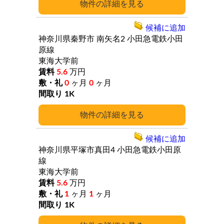
詳細
候補に追加
神奈川県秦野市
南矢名2
小田急電鉄小田
原線
東海大学前
5.6
万円
0
ヶ月
0
ヶ月
1K
詳細
候補に追加
神奈川県平塚市真田4
小田急電鉄小田原
線
東海大学前
5.6
万円
1
ヶ月
1
ヶ月
1K