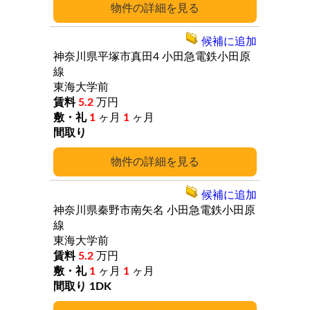
詳細
候補に追加
神奈川県平塚市真田4
小田急電鉄小田原
線
東海大学前
5.2
万円
1
ヶ月
1
ヶ月
詳細
候補に追加
神奈川県秦野市南矢名
小田急電鉄小田原
線
東海大学前
5.2
万円
1
ヶ月
1
ヶ月
1DK