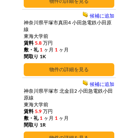
詳細
候補に追加
神奈川県平塚市真田4
小田急電鉄小田原
線
東海大学前
5.8
万円
1
ヶ月
1
ヶ月
1K
詳細
候補に追加
神奈川県平塚市
北金目2
小田急電鉄小田
原線
東海大学前
5.9
万円
1
ヶ月
1
ヶ月
1R