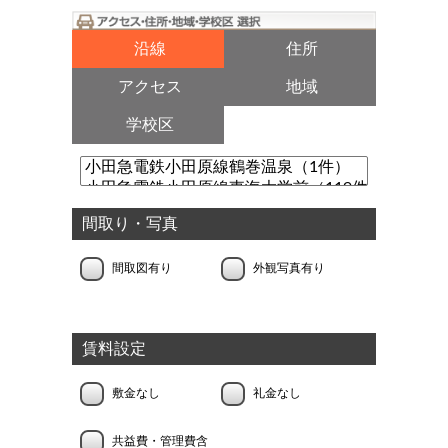
沿線
住所
アクセス
地域
学校区
間取り・写真
間取図有り
外観写真有り
賃料設定
敷金なし
礼金なし
共益費・管理費含