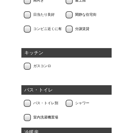
南向き
最上階
日当たり良好
閑静な住宅街
コンビニ近くに有
分譲賃貸
キッチン
ガスコンロ
バス・トイレ
バス・トイレ別
シャワー
室内洗濯機置場
冷暖房