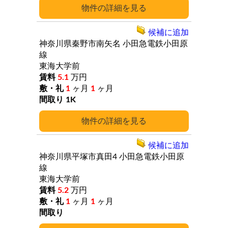
詳細
候補に追加
神奈川県秦野市南矢名
小田急電鉄小田原
線
東海大学前
5.1
万円
1
ヶ月
1
ヶ月
1K
詳細
候補に追加
神奈川県平塚市真田4
小田急電鉄小田原
線
東海大学前
5.2
万円
1
ヶ月
1
ヶ月