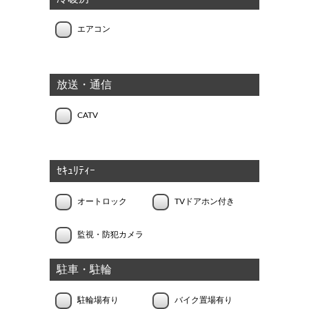
エアコン
放送・通信
CATV
ｾｷｭﾘﾃｨｰ
オートロック
TVドアホン付き
監視・防犯カメラ
駐車・駐輪
駐輪場有り
バイク置場有り