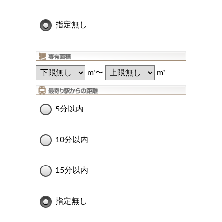
指定無し
m
〜
m
2
2
5分以内
10分以内
15分以内
指定無し