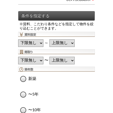
※賃料、こだわり条件などを指定して物件を絞
り込むことができます。
～
〜
新築
〜5年
〜10年