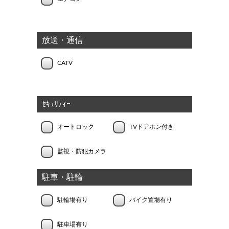
放送・通信
CATV
ｾｷｭﾘﾃｨｰ
オートロック
TVドアホン付き
監視・防犯カメラ
駐車・駐輪
駐輪場有り
バイク置場有り
駐車場有り