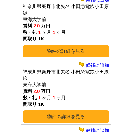
候補に追加
神奈川県秦野市北矢名
小田急電鉄小田原
線
東海大学前
2.0
万円
1
ヶ月
1
ヶ月
1K
詳細
候補に追加
神奈川県秦野市北矢名
小田急電鉄小田原
線
東海大学前
2.0
万円
1
ヶ月
1
ヶ月
1K
詳細
候補に追加