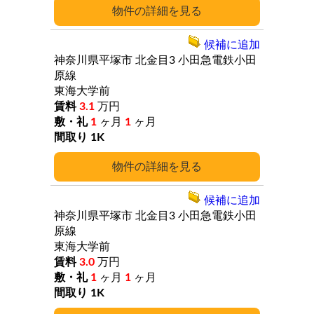
詳細
候補に追加
神奈川県平塚市
北金目3
小田急電鉄小田
原線
東海大学前
3.1
万円
1
ヶ月
1
ヶ月
1K
詳細
候補に追加
神奈川県平塚市
北金目3
小田急電鉄小田
原線
東海大学前
3.0
万円
1
ヶ月
1
ヶ月
1K