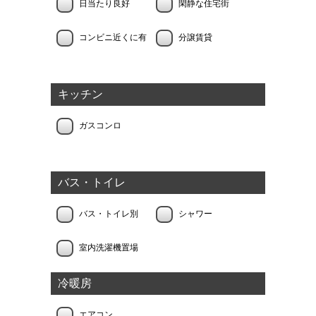
日当たり良好
閑静な住宅街
コンビニ近くに有
分譲賃貸
キッチン
ガスコンロ
バス・トイレ
バス・トイレ別
シャワー
室内洗濯機置場
冷暖房
エアコン