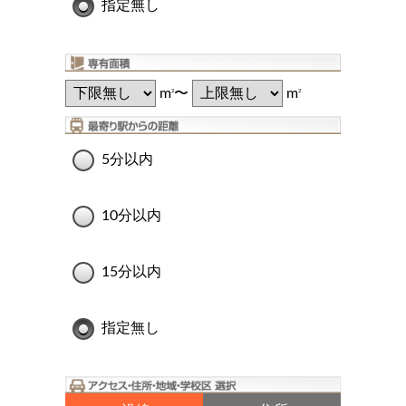
指定無し
m
〜
m
2
2
5分以内
10分以内
15分以内
指定無し