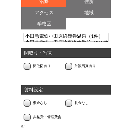
沿線
住所
アクセス
地域
学校区
間取り・写真
間取図有り
外観写真有り
賃料設定
敷金なし
礼金なし
共益費・管理費含
む