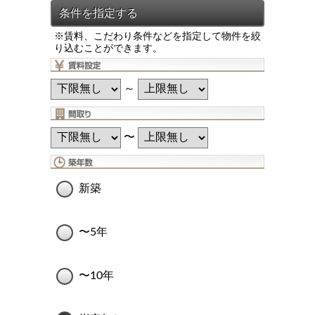
※賃料、こだわり条件などを指定して物件を絞
り込むことができます。
～
〜
新築
〜5年
〜10年