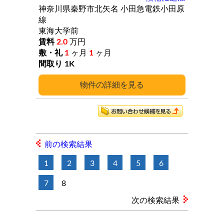
神奈川県秦野市北矢名
小田急電鉄小田原
線
東海大学前
2.0
万円
1
ヶ月
1
ヶ月
1K
詳細
前の検索結果
1
2
3
4
5
6
7
8
次の検索結果