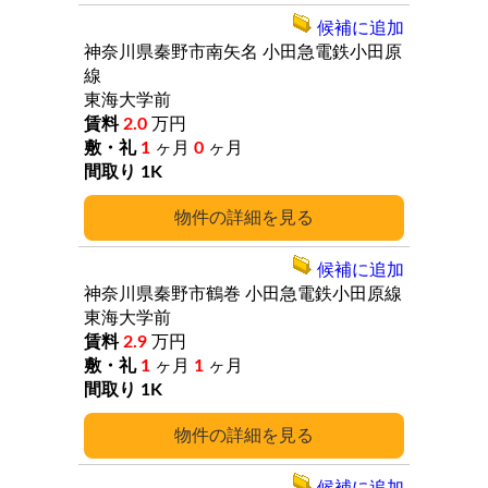
候補に追加
神奈川県秦野市南矢名
小田急電鉄小田原
線
東海大学前
2.0
万円
1
ヶ月
0
ヶ月
1K
詳細
候補に追加
神奈川県秦野市鶴巻
小田急電鉄小田原線
東海大学前
2.9
万円
1
ヶ月
1
ヶ月
1K
詳細