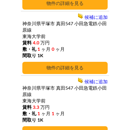
詳細
候補に追加
神奈川県平塚市
真田547
小田急電鉄小田
原線
東海大学前
4.0
万円
1
ヶ月
0
ヶ月
1K
詳細
候補に追加
神奈川県平塚市
真田547
小田急電鉄小田
原線
東海大学前
3.3
万円
1
ヶ月
1
ヶ月
1K