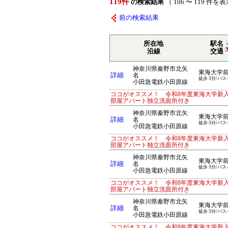
119件
の検索結果
（ 106 〜 119 件を
前の検索結果
所在地
駅名
沿線
交通
神奈川県秦野市北矢
東海大学
詳細
名
徒歩 3分/バス
小田急電鉄小田原線
ココがオススメ！ 令和8年度東海大学新
部屋アパート独立洗面所付き
神奈川県秦野市北矢
東海大学
詳細
名
徒歩 3分/バス
小田急電鉄小田原線
ココがオススメ！ 令和8年度東海大学新
部屋アパート独立洗面所付き
神奈川県秦野市北矢
東海大学
詳細
名
徒歩 3分/バス
小田急電鉄小田原線
ココがオススメ！ 令和8年度東海大学新
部屋アパート独立洗面所付き
神奈川県秦野市北矢
東海大学
詳細
名
徒歩 3分/バス
小田急電鉄小田原線
ココがオススメ！ 令和8年度東海大学新