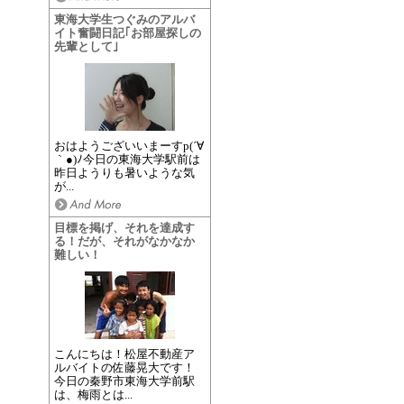
東海大学生つぐみのアルバ
イト奮闘日記｢お部屋探しの
先輩として｣
おはようございいまーすp(´∀
｀●)ﾉ今日の東海大学駅前は
昨日ようりも暑いような気
が...
目標を掲げ、それを達成す
る！だが、それがなかなか
難しい！
こんにちは！松屋不動産ア
ルバイトの佐藤晃大です！
今日の秦野市東海大学前駅
は、梅雨とは...